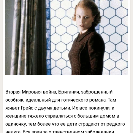
Вторая Мировая война, Британия, заброшенный
особняк, идеальный для готического романа. Там
живет Грейс с двумя детьми. Их все покинули, и
женщине тяжело справляться с большим домом в
одиночку, тем более что ее дети страдают от редкого
недуга. Вся правда о таинственном заболевании