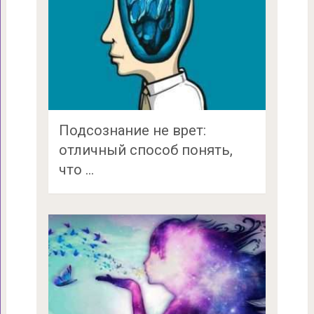
Подсознание не врет:
отличный способ понять,
что …