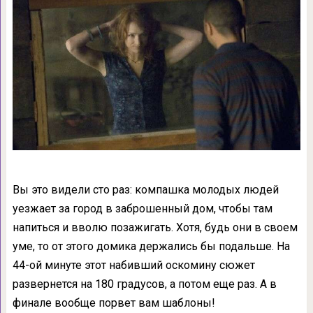
Вы это видели сто раз: компашка молодых людей
уезжает за город в заброшенный дом, чтобы там
напиться и вволю позажигать. Хотя, будь они в своем
уме, то от этого домика держались бы подальше. На
44-ой минуте этот набивший оскомину сюжет
развернется на 180 градусов, а потом еще раз. А в
финале вообще порвет вам шаблоны!