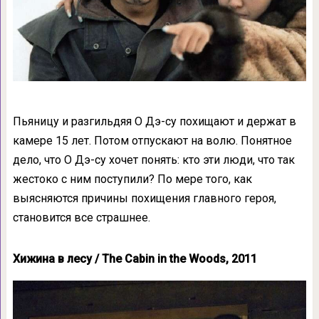
Пьяницу и разгильдяя О Дэ-cу похищают и держат в
камере 15 лет. Потом отпускают на волю. Понятное
дело, что О Дэ-cу хочет понять: кто эти люди, что так
жестоко с ним поступили? По мере того, как
выясняются причины похищения главного героя,
становится все страшнее.
Хижина в лесу / The Cabin in the Woods, 2011