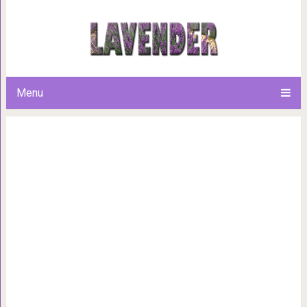
10 Фильмов, в которых 
Menu