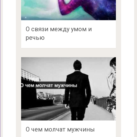
О связи между умом и
речью
О чем молчат мужчины