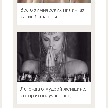
Все о химических пилингах:
какие бывают и …
Легенда о мудрой женщине,
которая получает все, …