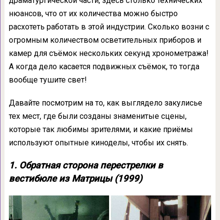
драматургической части, здесь столько технических
нюансов, что от их количества можно быстро
расхотеть работать в этой индустрии. Сколько возни с
огромным количеством осветительных приборов и
камер для съёмок нескольких секунд хронометража!
А когда дело касается подвижных съёмок, то тогда
вообще тушите свет!
Давайте посмотрим на то, как выглядело закулисье
тех мест, где были созданы знаменитые сцены,
которые так любимы зрителями, и какие приёмы
используют опытные киноделы, чтобы их снять.
1. Обратная сторона перестрелки в
вестибюле из Матрицы (1999)