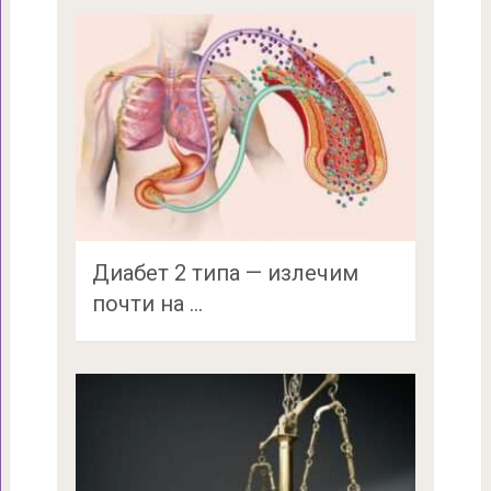
Диабет 2 типа — излечим
почти на …