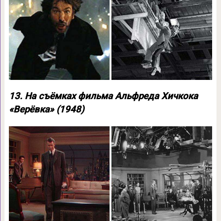
13. На съёмках фильма Альфреда Хичкока
«Верёвка» (1948)