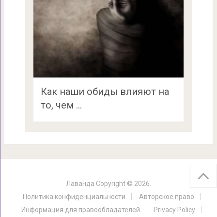
Как наши обиды влияют на
то, чем …
Лаванда
Copyright © 2026.
Политика конфиденциальности
Авторское право
Информация для правообладателей
Privacy Policy