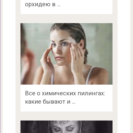
орхидею в …
Все о химических пилингах:
какие бывают и …