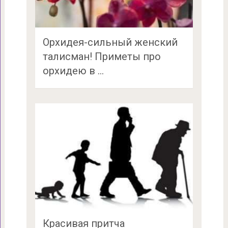
Орхидея-сильный женский
талисман! Приметы про
орхидею в …
Красивая притча