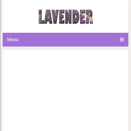
3 варианта планки, которые
живот, подтянутые р
Menu