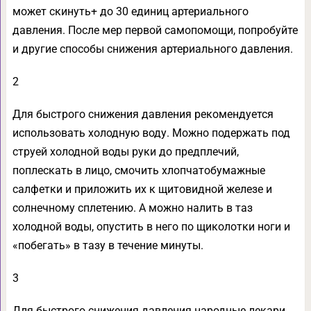
может скинуть+ до 30 единиц артериального
давления. После мер первой самопомощи, попробуйте
и другие способы снижения артериального давления.
2
Для быстрого снижения давления рекомендуется
использовать холодную воду. Можно подержать под
струей холодной воды руки до предплечий,
поплескать в лицо, смочить хлопчатобумажные
салфетки и приложить их к щитовидной железе и
солнечному сплетению. А можно налить в таз
холодной воды, опустить в него по щиколотки ноги и
«побегать» в тазу в течение минуты.
3
Для быстрого снижения давления народные лекари