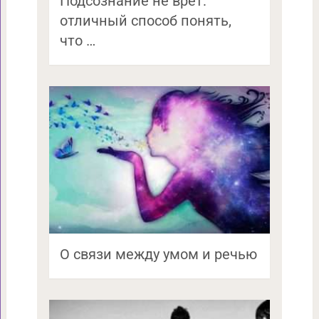
Подсознание не врет:
отличный способ понять,
что …
О связи между умом и речью