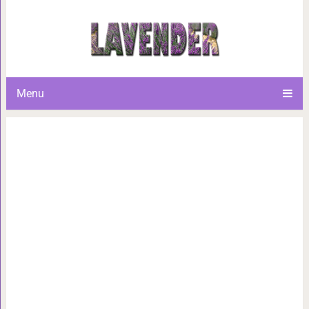
Простые способы п
Menu