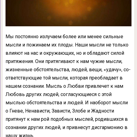
Мы постоянно излучаем более или менее сильные
мысли и пожинаем их плоды. Наши мысли не только
влияют на нас и окружаю­щих, но и обладают силой
притяжения. Они притягивают к нам чужие мысли,
жизненные обстоятельства, людей, вещи, «удачу», со­
ответствующие той мысли, которая преоб­ладает в
нашем сознании. Мысль о Любви привлечет к нам
Любовь других людей, со­гласующиеся с этой
мыслью обстоятельства и людей. И наоборот мысли
о Гневе, Ненависти, Зависти, Злобе и Жадности
притянут к нам рой подобных мыслей, родившихся в
созна­нии других людей, и привнесут дисгармонию в
нашу жизнь.