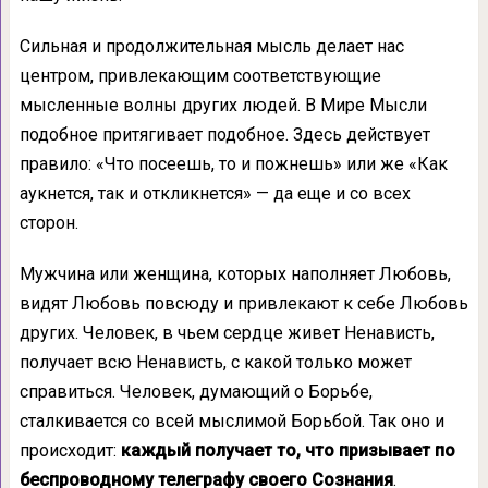
Сильная и продолжительная мысль делает нас
центром, привлекающим соответствую­щие
мысленные волны других людей. В Мире Мысли
подобное притягивает подобное. Здесь действует
правило: «Что посеешь, то и пожнешь» или же «Как
аукнется, так и от­кликнется» — да еще и со всех
сторон.
Мужчина или женщина, которых напол­няет Любовь,
видят Любовь повсюду и при­влекают к себе Любовь
других. Человек, в чьем сердце живет Ненависть,
получает всю Ненависть, с какой только может
справиться. Человек, думающий о Борьбе,
сталкивается со всей мыслимой Борьбой. Так оно и
проис­ходит:
каждый получает то, что призывает по
беспроводному телеграфу своего Сознания
.