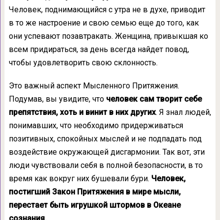
Человек, поднимающийся с утра не в духе, приводит
в то же настроение и свою семью еще до того, как
они успевают позавтракать. Женщина, привыкшая ко
всем придираться, за день всегда найдет повод,
чтобы удовлет­ворить свою склонность.
Это важный аспект Мысленного При­тяжения.
Подумав, вы увидите, что
человек сам творит себе
препятствия, хоть и винит в них других
. Я знал людей,
понимавших, что необходимо придерживаться
позитив­ных, спокойных мыслей и не подпадать под
воздействие окружающей дисгармонии. Так вот, эти
люди чувствовали себя в полной безопасности, в то
время как вокруг них бу­шевали бури.
Человек,
постигший Закон Притяжения в мире мысли,
перестает быть игрушкой штормов в Океане
сознания.