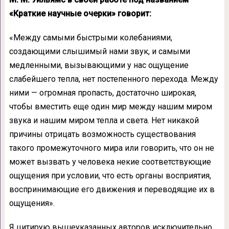
«Краткие научные очерки» говорит:
«Между самыми быстрыми колеба­ниями,
создающими слышимый нами звук, и самыми
медленными, вызывающими у нас ощущение
слабейшего тепла, нет по­степенного перехода. Между
ними — огромная пропасть, достаточно широ­кая,
чтобы вместить еще один мир между нашим миром
звука и нашим миром тепла и света. Нет никакой
причины отрицать возможность существования
такого про­межуточного мира или говорить, что он не
может вызвать у человека некие со­ответствующие
ощущения при условии, что есть органы восприятия,
восприни­мающие его движения и переводящие их в
ощущения».
Я цитирую вышеуказанных авторов ис­ключительно