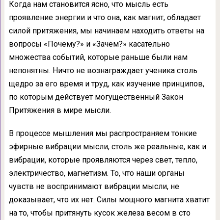
Когда нам становится ясно, что мысль есть
проявление энергии и что она, как маг­нит, обладает
силой притяжения, мы начина­ем находить ответы на
вопросы «Почему?» и «Зачем?» касательно
множества событий, которые раньше были нам
непонятны. Ничто не вознаграждает ученика столь
щедро за его время и труд, как изучение принципов,
по которым действует могущественный Закон
Притяжения в мире мысли.
В процессе мышления мы распространя­ем тонкие
эфирные вибрации мысли, столь же реальные, как и
вибрации, которые прояв­ляются через свет, тепло,
электричество, маг­нетизм. То, что наши органы
чувств не вос­принимают вибрации мысли, не
доказывает, что их нет. Силы мощного магнита хватит
на то, чтобы притянуть кусок железа весом в сто