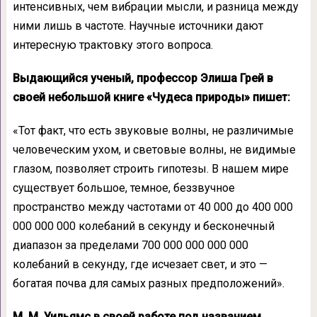
интенсивных, чем вибрации мысли, и разница между
ними лишь в частоте. Научные источники дают
интересную трак­товку этого вопроса.
Выдающийся ученый, профессор Элиша Грей в
своей небольшой книге «Чудеса природы» пишет:
«Тот факт, что есть звуковые волны, не различимые
человеческим ухом, и световые волны, не видимые
глазом, позволяет строить гипотезы. В нашем мире
существует большое, темное, беззвучное
пространство между ча­стотами от 40 000 до 400 000
000 000 000 ко­лебаний в секунду и бесконечный
диапазон за пределами 700 000 000 000 000
колебаний в секунду, где исчезает свет, и это —
богатая почва для самых разных предположений».
М. М. Уильямс в своей работе под назва­нием