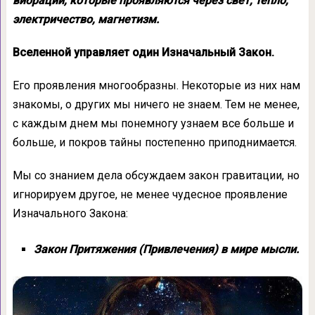
вибрации, которые прояв­ляются через свет, тепло,
электричество, маг­нетизм.
Вселенной управляет один Изначальный Закон.
Его проявления многообразны. Некото­рые из них нам
знакомы, о других мы ничего не знаем. Тем не менее,
с каждым днем мы понемногу узнаем все больше и
больше, и покров тайны постепенно приподнимается.
Мы со знанием дела обсуждаем закон гравитации, но
игнорируем другое, не менее чудесное проявление
Изначального Закона:
Закон Притяжения (Привлечения) в мире мысли.