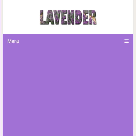
Закон Притяжения в мире мыс
кликнется» — да еще
Menu