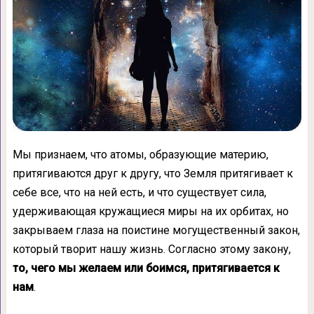
Мы признаем, что атомы, образую­щие материю,
притягиваются друг к другу, что Земля притягивает к
себе все, что на ней есть, и что существует сила,
удерживающая кружащиеся миры на их орбитах, но
закры­ваем глаза на поистине могущественный за­кон,
который творит нашу жизнь. Согласно этому закону,
то, чего мы желаем или боим­ся, притягивается к
нам
.