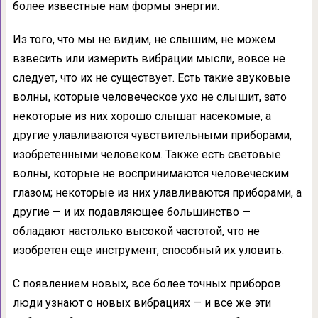
более из­вестные нам формы энергии.
Из того, что мы не видим, не слышим, не можем
взвесить или измерить вибрации мысли, вовсе не
следует, что их не существует. Есть такие звуковые
волны, которые человеческое ухо не слы­шит, зато
некоторые из них хорошо слышат насекомые, а
другие улавливаются чувстви­тельными приборами,
изобретенными чело­веком. Также есть световые
волны, которые не воспринимаются человеческим
глазом; некоторые из них улавливаются приборами, а
другие — и их подавляющее большинство —
обладают настолько высокой частотой, что не
изобретен еще инструмент, способный их уловить.
С появлением новых, все более точных приборов
люди узнают о новых вибраци­ях — и все же эти