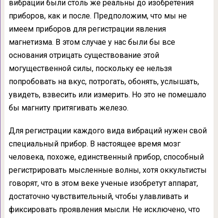
вибрации были столь же реальны до изобретения
приборов, как и после. Предположим, что мы не
имеем при­боров для регистрации явления
магнетизма. В этом случае у нас были бы все
основания от­рицать существование этой
могущественной силы, поскольку ее нельзя
попробовать на вкус, потрогать, обонять, услышать,
увидеть, взвесить или измерить. Но это не помешало
бы магниту притягивать железо.
Для регистрации каждого вида вибра­ций нужен свой
специальный прибор. В на­стоящее время мозг
человека, похоже, един­ственный прибор, способный
регистриро­вать мысленные волны, хотя оккультисты
говорят, что в этом веке ученые изобретут аппарат,
достаточно чувствительный, чтобы улавливать и
фиксировать проявления мысли. Не исключено, что