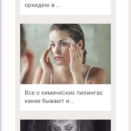
орхидею в …
Все о химических пилингах:
какие бывают и …