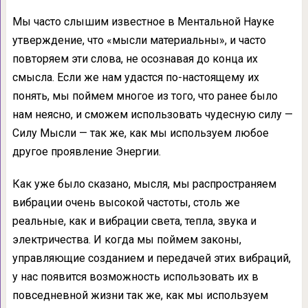
Мы часто слышим известное в Менталь­ной Науке
утверждение, что «мысли мате­риальны», и часто
повторяем эти слова, не осознавая до конца их
смысла. Если же нам удастся по-настоящему их
понять, мы поймем многое из того, что ранее было
нам неясно, и сможем использовать чудесную силу —
Силу Мысли — так же, как мы используем любое
другое проявление Энергии.
Как уже было сказано, мысля, мы распро­страняем
вибрации очень высокой частоты, столь же
реальные, как и вибрации света, тепла, звука и
электричества. И когда мы поймем законы,
управляющие созданием и передачей этих вибраций,
у нас появится воз­можность использовать их в
повседневной жизни так же, как мы используем