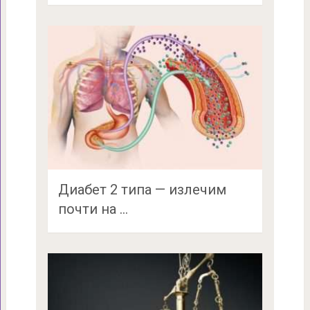
Диабет 2 типа — излечим
почти на …