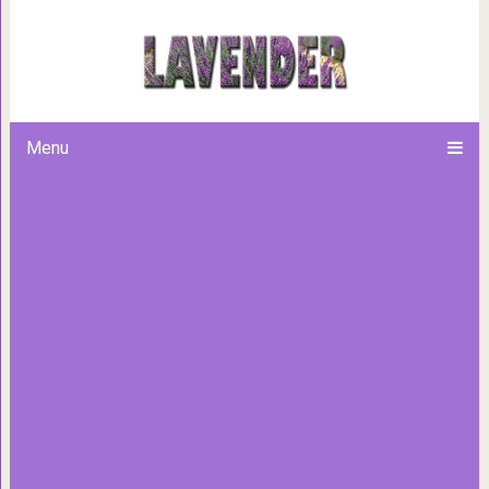
В какую сторону едет автобу
Menu