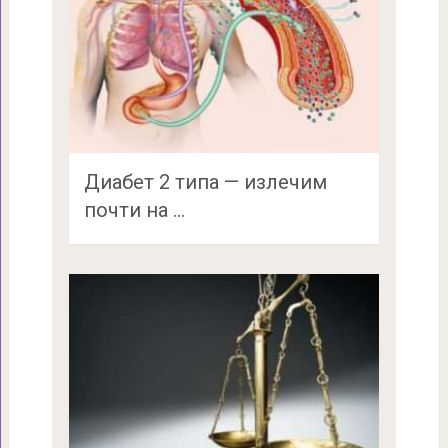
Диабет 2 типа — излечим
почти на …