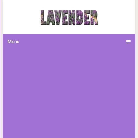
Кто ваша родственная 
Menu