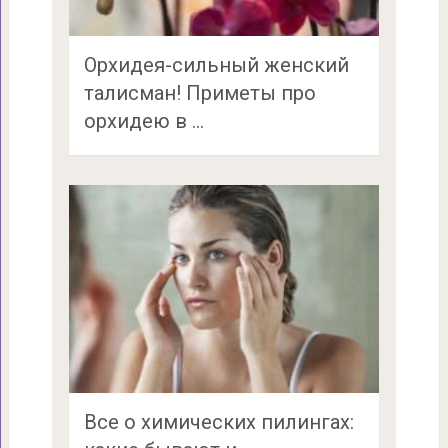
Орхидея-сильный женский
талисман! Приметы про
орхидею в …
Все о химических пилингах: