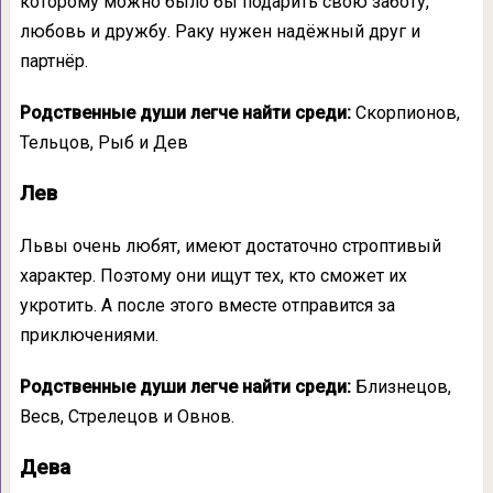
которому можно было бы подарить свою заботу,
любовь и дружбу. Раку нужен надёжный друг и
партнёр.
Родственные души легче найти среди:
Скорпионов,
Тельцов, Рыб и Дев
Лев
Львы очень любят, имеют достаточно строптивый
характер. Поэтому они ищут тех, кто сможет их
укротить. А после этого вместе отправится за
приключениями.
Родственные души легче найти среди:
Близнецов,
Весв, Стрелецов и Овнов.
Дева