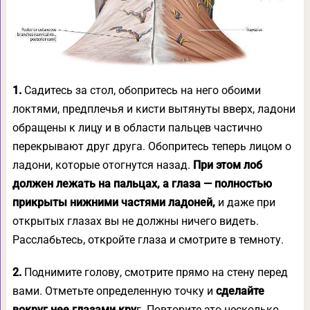
1.
Садитесь за стол, обопритесь на него обоими
локтями, предплечья и кисти вытянуты вверх, ладони
обращены к лицу и в области пальцев частично
перекрывают друг друга. Обопритесь теперь лицом о
ладони, которые отогнутся назад.
При этом лоб
должен лежать на пальцах, а глаза — полностью
прикрыты нижними частями ладоней,
и даже при
открытых глазах вы не должны ничего видеть.
Расслабьтесь, откройте глаза и смотрите в темноту.
2.
Поднимите голову, смотрите прямо на стену перед
вами. Отметьте определенную точку и
сделайте
вокруг нее глазами кру
г. Повторите это несколько