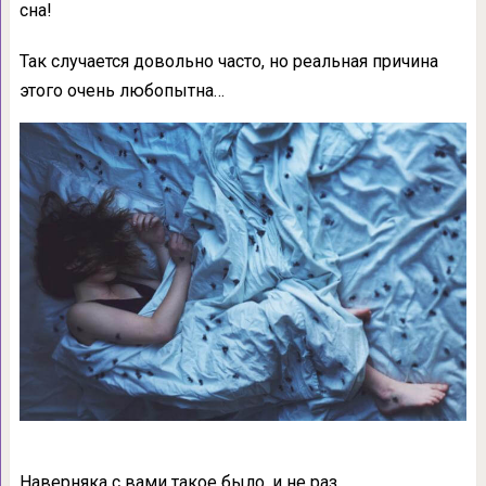
сна!
Так случается довольно часто, но реальная причина
этого очень любопытна…
Наверняка с вами такое было, и не раз.