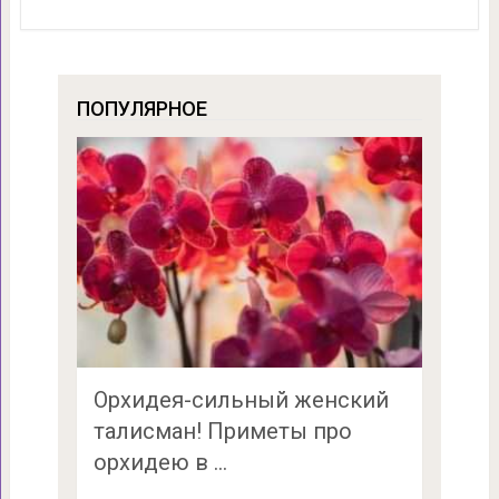
ПОПУЛЯРНОЕ
Орхидея-сильный женский
талисман! Приметы про
орхидею в …