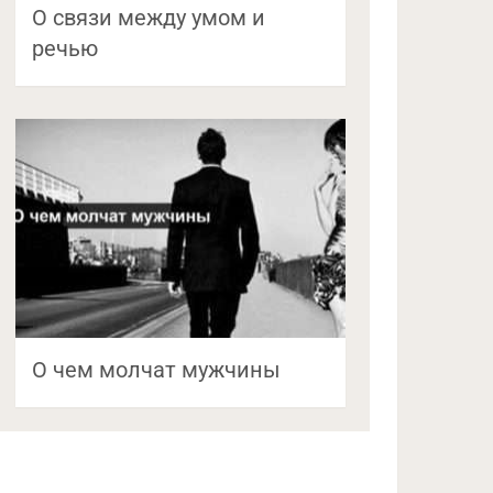
О связи между умом и
речью
О чем молчат мужчины