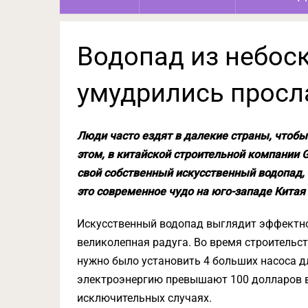
Водопад из небос
умудрились просл
Люди часто ездят в далекие страны, чтоб
этом, в китайской строительной компании 
свой собственный искусственный водопад, 
это современное чудо на юго-западе Китая 
Искусственный водопад выглядит эффектно.
великолепная радуга. Во время строительс
нужно было установить 4 больших насоса д
электроэнергию превышают 100 долларов в 
исключительных случаях.