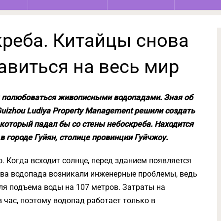
креба. Китайцы снова
авиться на весь мир
ы полюбоваться живописными водопадами. Зная об
Guizhou Ludiya Property Management решили создать
который падал бы со стены небоскреба. Находится
в городе Гуйян, столице провинции Гуйчжоу.
 Когда всходит солнце, перед зданием появляется
тва водопада возникали инженерные проблемы, ведь
ля подъема воды на 107 метров. Затраты на
час, поэтому водопад работает только в