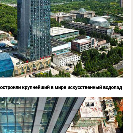
 построили крупнейший в мире искусственный водопад