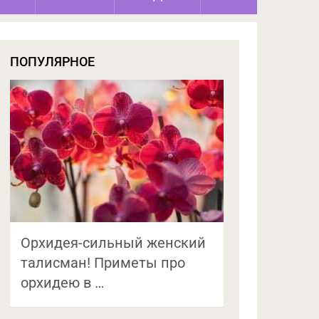
ПОПУЛЯРНОЕ
Орхидея-сильный женский
талисман! Приметы про
орхидею в …