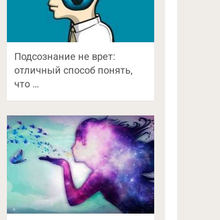
Подсознание не врет:
отличный способ понять,
что …