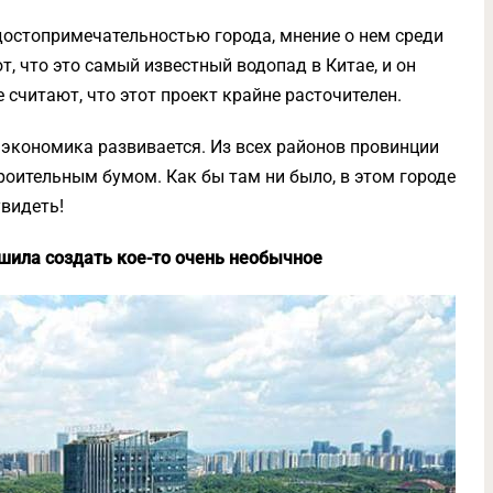
достопримечательностью города, мнение о нем среди
, что это самый известный водопад в Китае, и он
е считают, что этот проект крайне расточителен.
 экономика развивается. Из всех районов провинции
роительным бумом. Как бы там ни было, в этом городе
увидеть!
ешила создать кое-то очень необычное