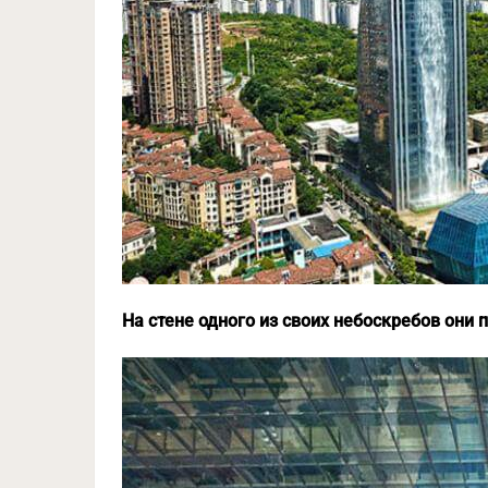
На стене одного из своих небоскребов они