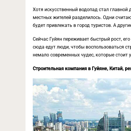
Хотя искусственный водопад стал главной 
местных жителей разделилось. Одни считают
будет привлекать в город туристов. А други
Сейчас Гуйян переживает быстрый рост, его
сюда едут люди, чтобы воспользоваться ст
немало современных чудес, которые стоит 
Строительная компания в Гуйяне, Китай, р