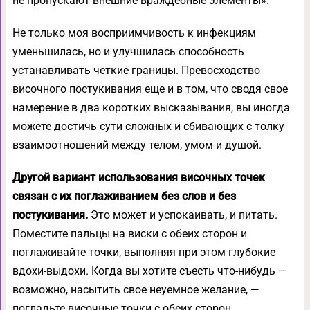
не пропускают внешние враждебные элементы».
Не только моя восприимчивость к инфекциям
уменьшилась, но и улучшилась способность
устанавливать четкие границы. Превосходство
височного постукивания еще и в том, что сводя свое
намерение в два коротких высказывания, вы иногда
можете достичь сути сложных и сбивающих с толку
взаимоотношений между телом, умом и душой.
Другой вариант использования височных точек
связан с их поглаживанием без слов и без
постукивания.
Это может и успокаивать, и питать.
Поместите пальцы на виски с обеих сторон и
поглаживайте точки, выполняя при этом глубокие
вдохи-выдохи. Когда вы хотите съесть что-нибудь —
возможно, насытить свое неуемное желание, —
погладьте височные точки с обеих сторон