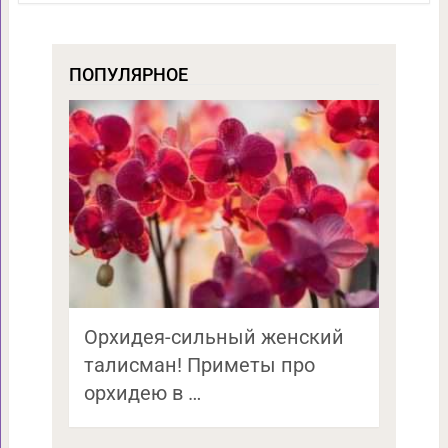
ПОПУЛЯРНОЕ
Орхидея-сильный женский
талисман! Приметы про
орхидею в …