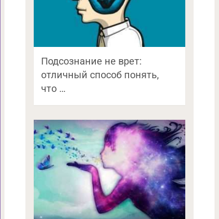
Подсознание не врет:
отличный способ понять,
что …