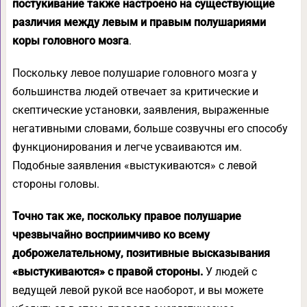
постукивание также настроено на существующие
различия между левым и правым полушариями
коры головного мозга
.
Поскольку левое полушарие головного мозга у
большинства людей отвечает за критические и
скептические установки, заявления, выраженные
негативными словами, больше созвучны его способу
функционирования и легче усваиваются им.
Подобные заявления «выстукиваются» с левой
стороны головы.
Точно так же, поскольку правое полушарие
чрезвычайно восприимчиво ко всему
доброжелательному, позитивные высказывания
«выстукиваются» с правой стороны.
У людей с
ведущей левой рукой все наоборот, и вы можете