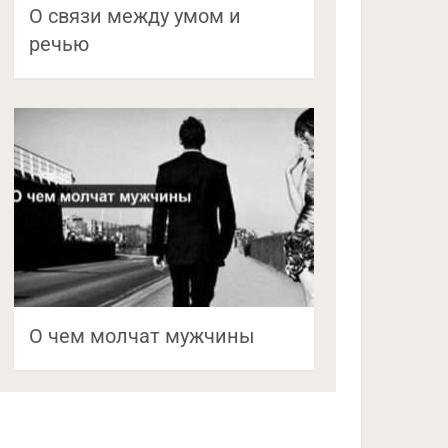
О связи между умом и
речью
О чем молчат мужчины