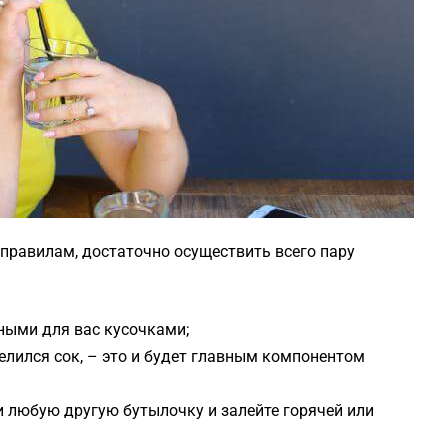
правилам, достаточно осуществить всего пару
ными для вас кусочками;
делился сок, – это и будет главным компонентом
и любую другую бутылочку и залейте горячей или