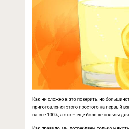
Как ни сложно в это поверить, но большинст
приготовления этого простого на первый в
на все 100%, а это – еще больше пользы дл
Как правило, мы потребляем только мякоть