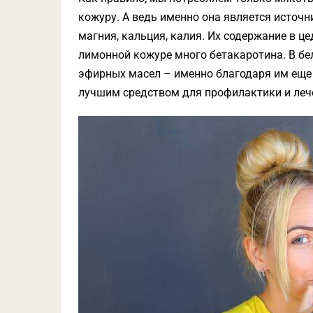
кожуру. А ведь именно она является источ
магния, кальция, калия. Их содержание в це
лимонной кожуре много бетакаротина. В бе
эфирных масел – именно благодаря им еще 
лучшим средством для профилактики и лече