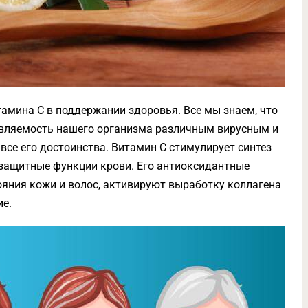
тамина С в поддержании здоровья. Все мы знаем, что
ивляемость нашего организма различным вирусным и
все его достоинства. Витамин С стимулирует синтез
 защитные функции крови. Его антиоксидантные
яния кожи и волос, активируют выработку коллагена
е.