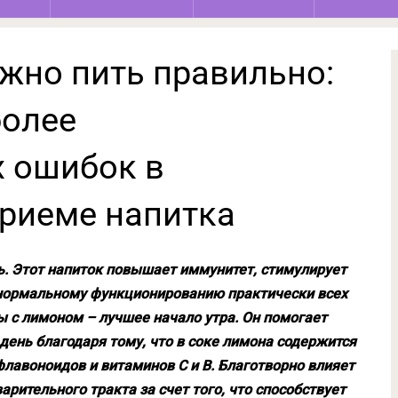
жно пить правильно:
более
 ошибок в
приеме напитка
. Этот напиток повышает иммунитет, стимулирует
 нормальному функционированию практически всех
ы с лимоном – лучшее начало утра. Он помогает
день благодаря тому, что в соке лимона содержится
лавоноидов и витаминов С и В. Благотворно влияет
рительного тракта за счет того, что способствует