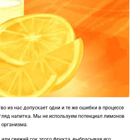
во из нас допускает одни и те же ошибки в процессе
згляд напитка. Мы не используем потенциал лимонов
я организма.
 или свежий сок этого фрукта, выбрасывая его