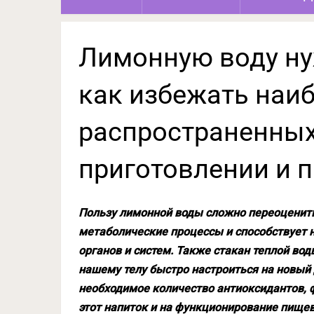
Лимонную воду ну
как избежать наи
распространенных
приготовлении и 
Пользу лимонной воды сложно переоценить
метаболические процессы и способствует
органов и систем. Также стакан теплой вод
нашему телу быстро настроиться на новый 
необходимое количество антиоксидантов, ф
этот напиток и на функционирование пищева