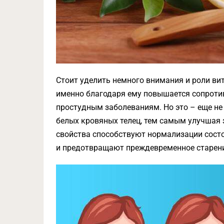
Стоит уделить немного внимания и роли ви
именно благодаря ему повышается сопрот
простудным заболеваниям. Но это – еще не 
белых кровяных телец, тем самым улучшая
свойства способствуют нормализации состо
и предотвращают преждевременное старени