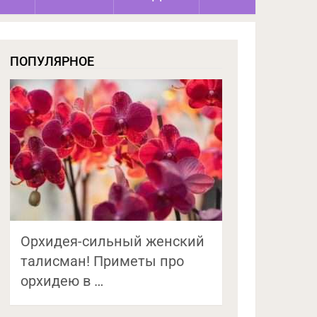
ПОПУЛЯРНОЕ
Орхидея-сильный женский
талисман! Приметы про
орхидею в …