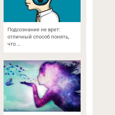
Подсознание не врет:
отличный способ понять,
что …