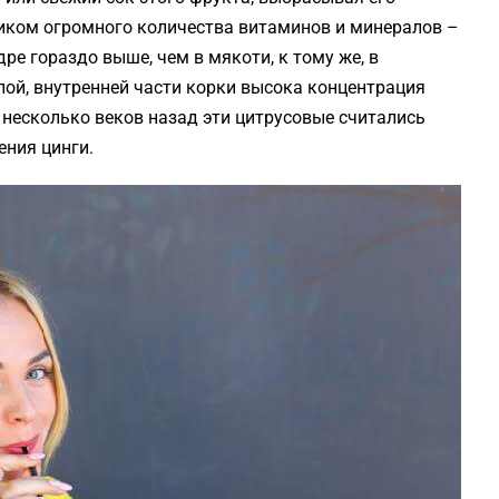
ником огромного количества витаминов и минералов –
дре гораздо выше, чем в мякоти, к тому же, в
лой, внутренней части корки высока концентрация
несколько веков назад эти цитрусовые считались
ния цинги.