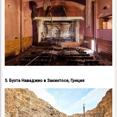
5. Бухта Наваджио в Закинтосе, Греция