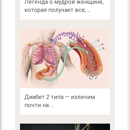
Легенда о мудрой женщине,
которая получает все, …
Диабет 2 типа — излечим
почти на …