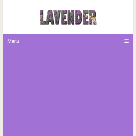
Великолепие запустения: 
Menu