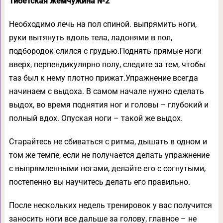
Тибетская жемчужина №2
Необходимо лечь на пол спиной. выпрямить ноги,
руки вытянуть вдоль тела, ладонями в пол,
подбородок слился с грудью.Поднять прямые ноги
вверх, перпендикулярно полу, следите за тем, чтобы
таз был к нему плотно прижат.Упражнение всегда
начинаем с выдоха. В самом начале нужно сделать
выдох, во время поднятия ног и головы – глубокий и
полный вдох. Опуская ноги – такой же выдох.
Старайтесь не сбиваться с ритма, дышать в одном и
том же темпе, если не получается делать упражнение
с выпрямленными ногами, делайте его с согнутыми,
постепенно вы научитесь делать его правильно.
После нескольких недель тренировок у вас получится
заносить ноги все дальше за голову, главное – не