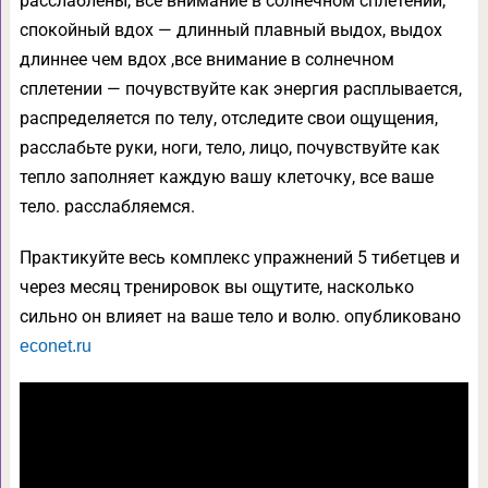
расслаблены, все внимание в солнечном сплетении,
спокойный вдох — длинный плавный выдох, выдох
длиннее чем вдох ,все внимание в солнечном
сплетении — почувствуйте как энергия расплывается,
распределяется по телу, отследите свои ощущения,
расслабьте руки, ноги, тело, лицо, почувствуйте как
тепло заполняет каждую вашу клеточку, все ваше
тело. расслабляемся.
Практикуйте весь комплекс упражнений 5 тибетцев и
через месяц тренировок вы ощутите, насколько
сильно он влияет на ваше тело и волю. опубликовано
econet.ru