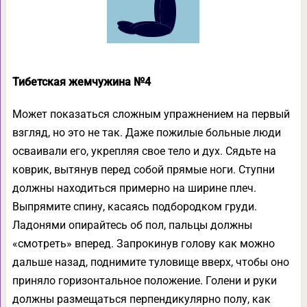
Тибетская жемчужина №4
Может показаться сложным упражнением на первый
взгляд, но это не так. Даже пожилые больные люди
осваивали его, укрепляя свое тело и дух. Сядьте на
коврик, вытянув перед собой прямые ноги. Ступни
должны находиться примерно на ширине плеч.
Выпрямите спину, касаясь подбородком груди.
Ладонями опирайтесь об пол, пальцы должны
«смотреть» вперед. Запрокинув голову как можно
дальше назад, поднимите туловище вверх, чтобы оно
приняло горизонтальное положение. Голени и руки
должны размещаться перпендикулярно полу, как