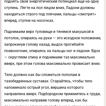
поднять свой энергетический потенциал еще на одну
ступень. Лягте на пол лицом вниз, Ладони должны
находиться строго под плечами, пальцы «смотрят»
вперед, ступни на носочках.
Поднимаем верх туловище и тянемся макушкой в
потолок, опираясь на руки — это исходное положение,
запрокинув голову назад, выдох прогибайте
позвоночник, опираясь на пальцы ног и ладони. Вдох
— скругляем спину и поднимаем таз максимально
вверх, при этом голова максимально провисает вниз.
Тело должно как бы сложиться пополам в
тазобедренных суставах. Старайтесь, чтобы тело
напоминало острый угол, вершина которого
направлена вверх. Подбородком прижмитесь к груди,
максимально направив голову вперед, как бы