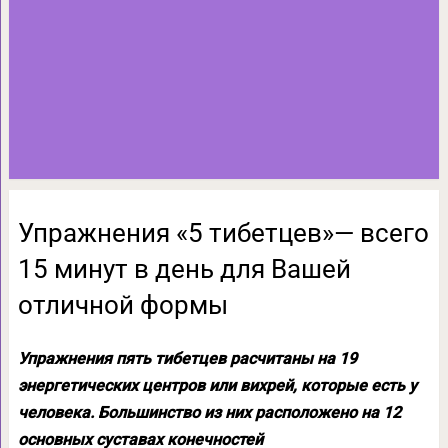
Упражнения «5 тибетцев»— всего
15 минут в день для Вашей
отличной формы
Упражнения пять тибетцев расчитаны на 19
энергетических центров или вихрей, которые есть у
человека. Большинство из них расположено на 12
основных суставах конечностей