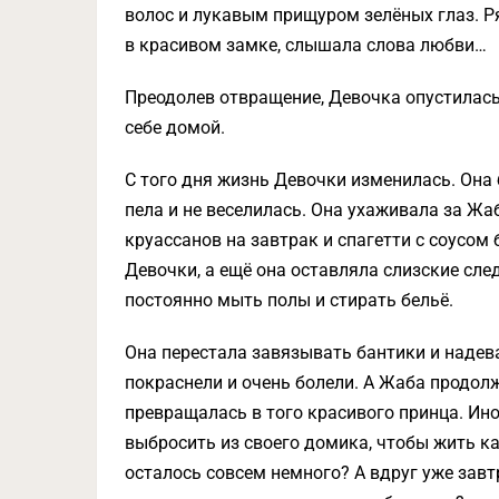
волос и лукавым прищуром зелёных глаз. Р
в красивом замке, слышала слова любви…
Преодолев отвращение, Девочка опустилась 
себе домой.
С того дня жизнь Девочки изменилась. Она 
пела и не веселилась. Она ухаживала за Жа
круассанов на завтрак и спагетти с соусом 
Девочки, а ещё она оставляла слизские сле
постоянно мыть полы и стирать бельё.
Она перестала завязывать бантики и надева
покраснели и очень болели. А Жаба продол
превращалась в того красивого принца. Ино
выбросить из своего домика, чтобы жить ка
осталось совсем немного? А вдруг уже завт