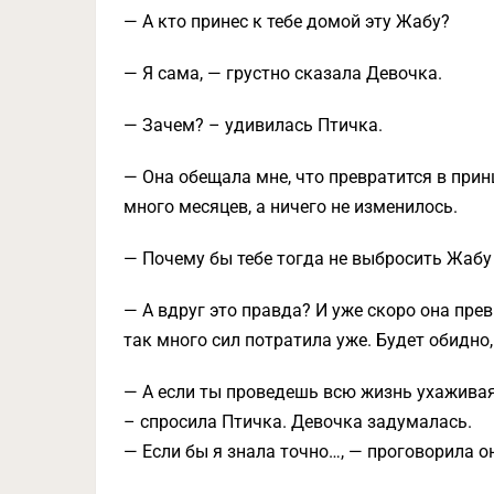
— А кто принес к тебе домой эту Жабу?
— Я сама, — грустно сказала Девочка.
— Зачем? – удивилась Птичка.
— Она обещала мне, что превратится в принц
много месяцев, а ничего не изменилось.
— Почему бы тебе тогда не выбросить Жабу
— А вдруг это правда? И уже скоро она пре
так много сил потратила уже. Будет обидно,
— А если ты проведешь всю жизнь ухаживая
– спросила Птичка. Девочка задумалась.
— Если бы я знала точно…, — проговорила о