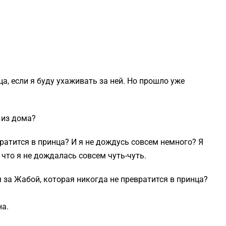
а, если я буду ухаживать за ней. Но прошло уже
 из дома?
вратится в принца? И я не дождусь совсем немного? Я
 что я не дождалась совсем чуть-чуть.
 за Жабой, которая никогда не превратится в принца?
на.