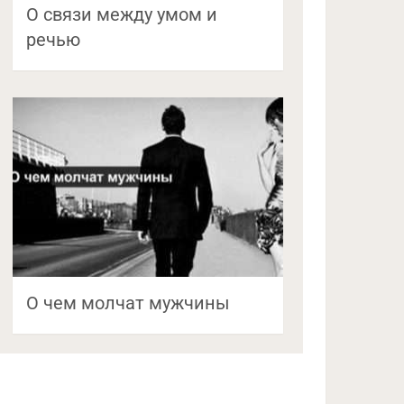
О связи между умом и
речью
О чем молчат мужчины