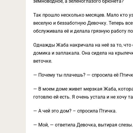
земноводное, а зеленоглазого брюнета?
Так прошло несколько месяцев. Мало кто у
веселую и беззаботную Девочку. Теперь вс
обслуживала её и делала грязную работу по
Однажды Жаба накричала на неё за то, что
домика и заплакала. Она сидела на крылечк
веточке.
— Почему ты плачешь? — спросила её Птичк
— В моем доме живет мерзкая Жаба, котора
готовлю ей есть. Я очень устала и не хочу т
— А чей это дом? – спросила Птичка.
— Мой, — ответила Девочка, вытирая слезы.