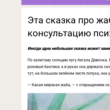
Эта сказка про жа
консультацию пси
Иногда одна небольшая сказка может замен
По залитому солнцем лугу бегала Девочка. 
розовые бантики, а в руках она держала сач
тут, на большом зелёном листе лопуха, он
— Какая мерзкая жаба, — с отвращением ск