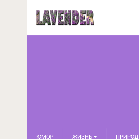
Эта сказка про жа
ЮМОР
ЖИЗНЬ
ПРИРОД