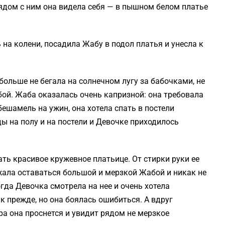
ядом с ним она видела себя — в пышном белом платье
на колени, посадила Жабу в подол платья и унесла к
больше не бегала на солнечном лугу за бабочками, не
бой. Жаба оказалась очень капризной: она требовала
бешамель на ужин, она хотела спать в постели
ды на полу и на постели и Девочке приходилось
ть красивое кружевное платьице. От стирки руки ее
жала оставаться большой и мерзкой Жабой и никак не
гда Девочка смотрела на нее и очень хотела
к прежде, но она боялась ошибиться. А вдруг
ра она проснется и увидит рядом не мерзкое