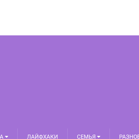
бу заменит консультацию психолога
А
ЛАЙФХАКИ
СЕМЬЯ
РАЗНО