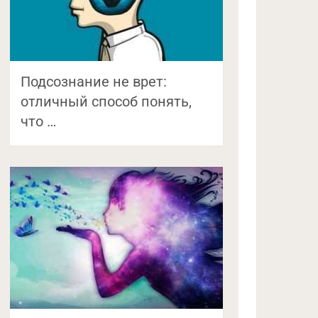
Подсознание не врет:
отличный способ понять,
что …