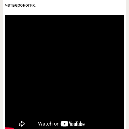
четвероногих.