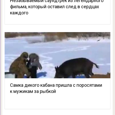
Незабываемый саундтрек из легендарного
фильма, который оставил след в сердцах
каждого
Самка дикого кабана пришла с поросятами
к мужикам за рыбкой