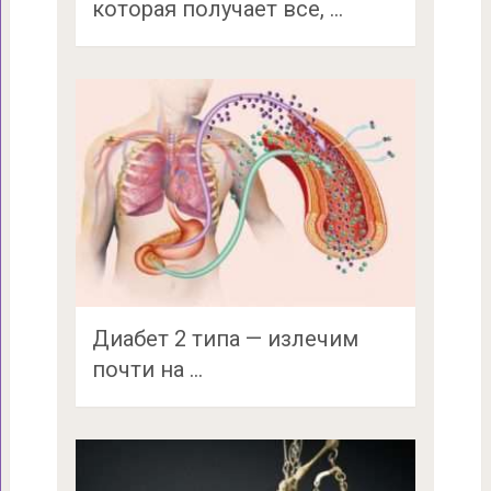
которая получает все, …
Диабет 2 типа — излечим
почти на …