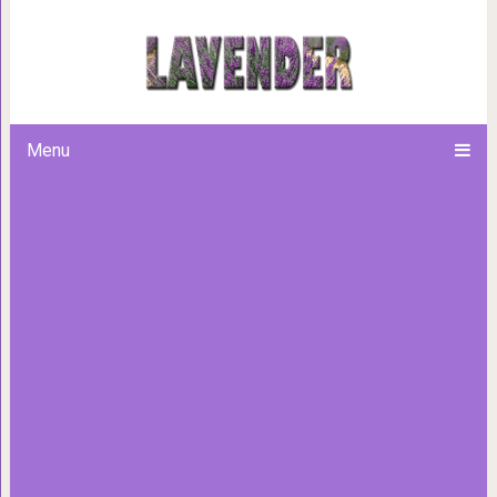
Умный стаффорд разговарив
просто невозможно о
Menu