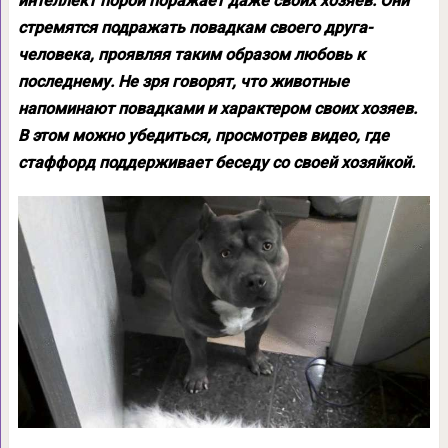
интеллект порой поражает даже своих хозяев. Они
стремятся подражать повадкам своего друга-
человека, проявляя таким образом любовь к
последнему. Не зря говорят, что животные
напоминают повадками и характером своих хозяев.
В этом можно убедиться, просмотрев видео, где
стаффорд поддерживает беседу со своей хозяйкой.