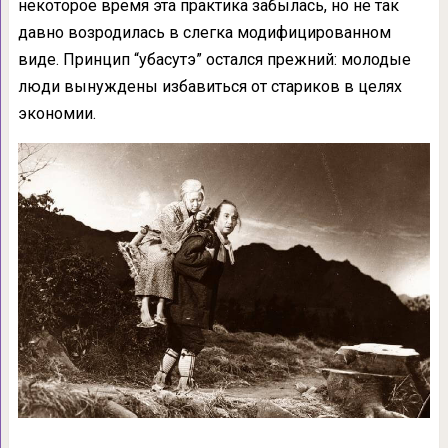
некоторое время эта практика забылась, но не так
давно возродилась в слегка модифицированном
виде. Принцип “убасутэ” остался прежний: молодые
люди вынуждены избавиться от стариков в целях
экономии.