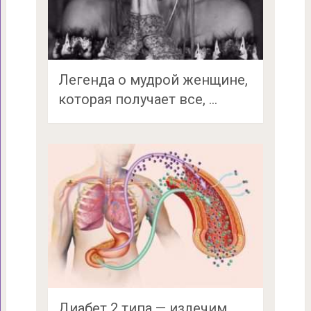
Легенда о мудрой женщине,
которая получает все, …
Диабет 2 типа — излечим