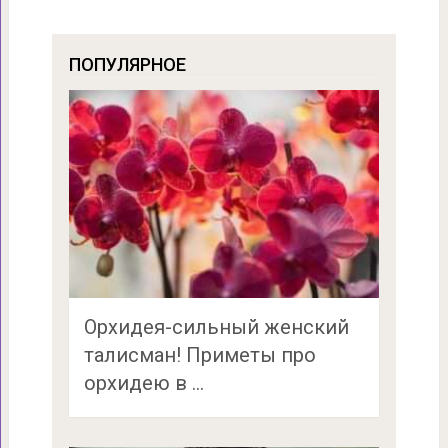
ПОПУЛЯРНОЕ
Орхидея-сильный женский
талисман! Приметы про
орхидею в …