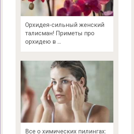
Орхидея-сильный женский
талисман! Приметы про
орхидею в …
Все о химических пилингах: