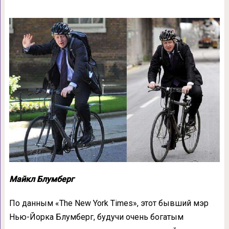
Майкл Блумберг
По данным «The New York Times», этот бывший мэр
Нью-Йорка Блумберг, будучи очень богатым