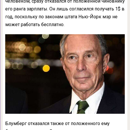
человеком, сразу отказался от положенной чиновнику
его ранга зарплаты. Он лишь согласился получать 1$ в
год, поскольку по законам штата Нью-Йорк мэр не
может работать бесплатно.
Блумберг отказался также от положенного ему