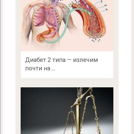
Диабет 2 типа — излечим
почти на …