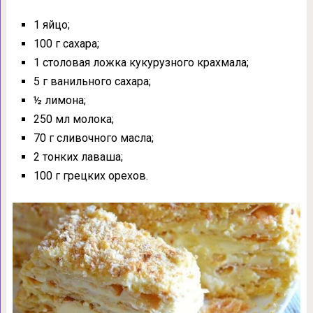
1 яйцо;
100 г сахара;
1 столовая ложка кукурузного крахмала;
5 г ванильного сахара;
½ лимона;
250 мл молока;
70 г сливочного масла;
2 тонких лаваша;
100 г грецких орехов.