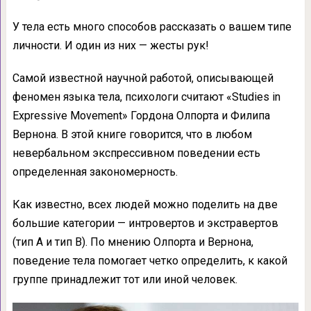
У тела есть много способов рассказать о вашем типе
личности. И один из них — жесты рук!
Самой известной научной работой, описывающей
феномен языка тела, психологи считают «Studies in
Expressive Movement» Гордона Олпорта и Филипа
Вернона. В этой книге говорится, что в любом
невербальном экспрессивном поведении есть
определенная закономерность.
Как известно, всех людей можно поделить на две
большие категории — интровертов и экстравертов
(тип A и тип B). По мнению Олпорта и Вернона,
поведение тела помогает четко определить, к какой
группе принадлежит тот или иной человек.