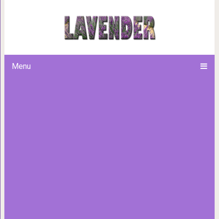
Каков ваш тип личности в с
сжимаете
Menu