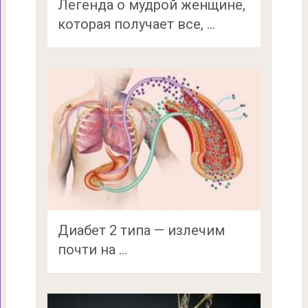
Легенда о мудрой женщине,
которая получает все, …
Диабет 2 типа — излечим
почти на …