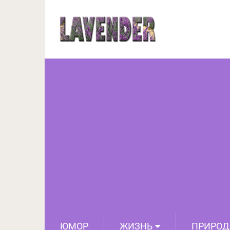
Шторы для кухни:
ЮМОР
ЖИЗНЬ
ПРИРОД