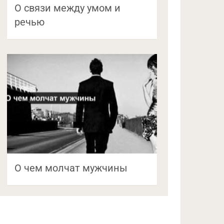
О связи между умом и
речью
О чем молчат мужчины