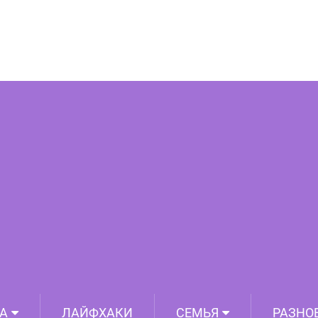
 35 идей модного комбинирования
А
ЛАЙФХАКИ
СЕМЬЯ
РАЗНО