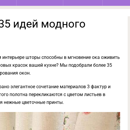
35 идей модного
м интерьере шторы способны в мгновение ока оживить
 новых красок вашей кухне? Мы подобрали более 35
рования окон.
рано элегантное сочетание материалов 3 фактур и
того полотна перекликаются с цветом листьев в
яя нежные цветочные принты.