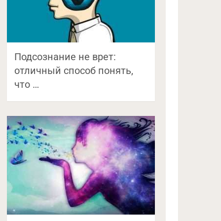
Подсознание не врет:
отличный способ понять,
что …