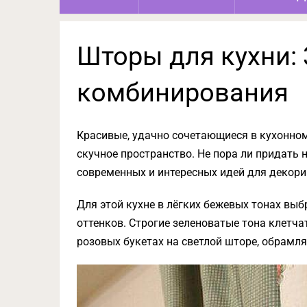
Шторы для кухни: 
комбинирования
Красивые, удачно сочетающиеся в кухонно
скучное пространство. Не пора ли придать
современных и интересных идей для декори
Для этой кухне в лёгких бежевых тонах выб
оттенков. Строгие зеленоватые тона клетча
розовых букетах на светлой шторе, обрамл