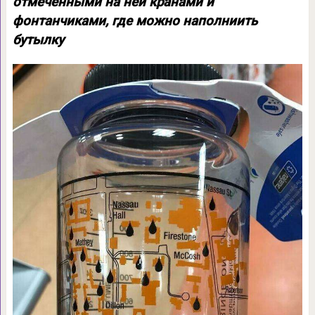
отмеченными на ней кранами и
фонтанчиками, где можно наполниить
бутылку