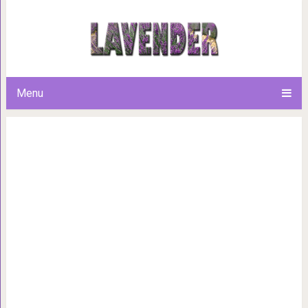
Маленькие шед
Menu