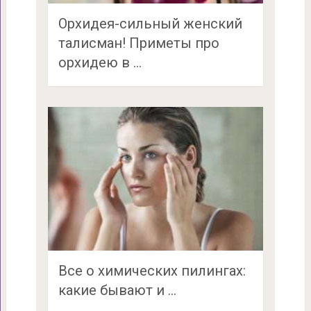
Орхидея-сильный женский
талисман! Приметы про
орхидею в …
Все о химических пилингах:
какие бывают и …