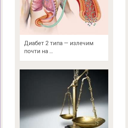
Диабет 2 типа — излечим
почти на …