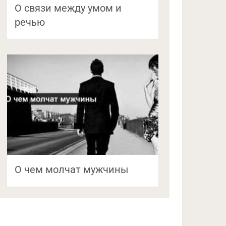
О связи между умом и
речью
О чем молчат мужчины