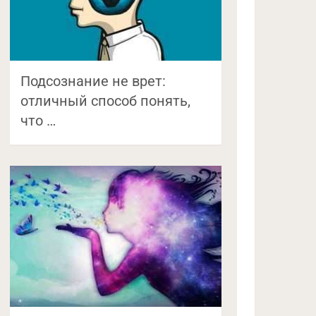
Подсознание не врет:
отличный способ понять,
что …