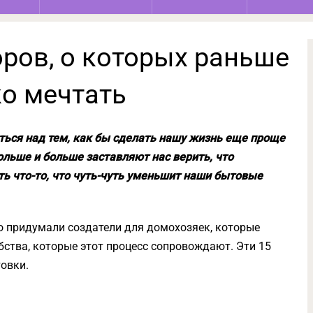
ров, о которых раньше
о мечтать
ься над тем, как бы сделать нашу жизнь еще проще
ольше и больше заставляют нас верить, что
ть что-то, что чуть-чуть уменьшит наши бытовые
о придумали создатели для домохозяек, которые
обства, которые этот процесс сопровождают. Эти 15
товки.