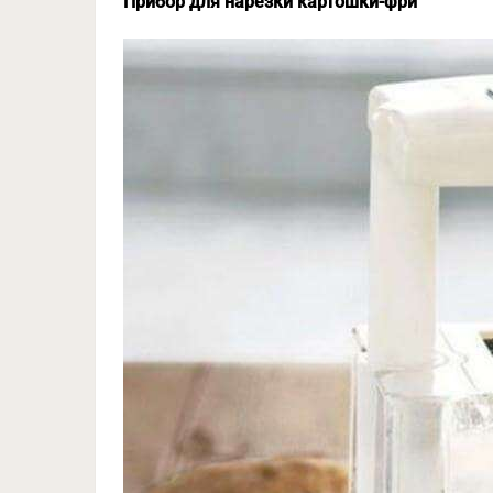
Прибор для нарезки картошки-фри