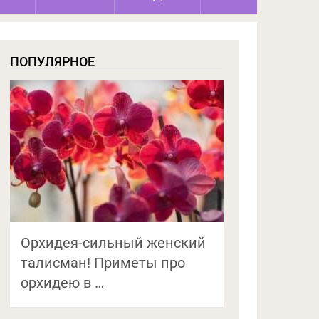
ПОПУЛЯРНОЕ
Орхидея-сильный женский
талисман! Приметы про
орхидею в …