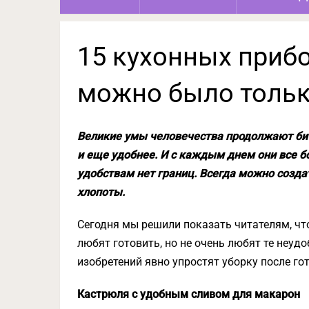
15 кухонных прибо
можно было тольк
Великие умы человечества продолжают бит
и еще удобнее. И с каждым днем они все б
удобствам нет границ. Всегда можно созда
хлопоты.
Сегодня мы решили показать читателям, чт
любят готовить, но не очень любят те неуд
изобретений явно упростят уборку после го
Кастрюля с удобным сливом для макарон