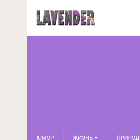
15 кухонных приборов
ЮМОР
ЖИЗНЬ
ПРИРОД