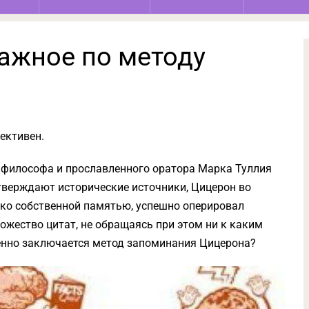
ажное по методу
ективен.
 философа и прославленного оратора Марка Туллия
утверждают исторические источники, Цицерон во
ько собственной памятью, успешно оперировал
ожество цитат, не обращаясь при этом ни к каким
менно заключается метод запоминания Цицерона?