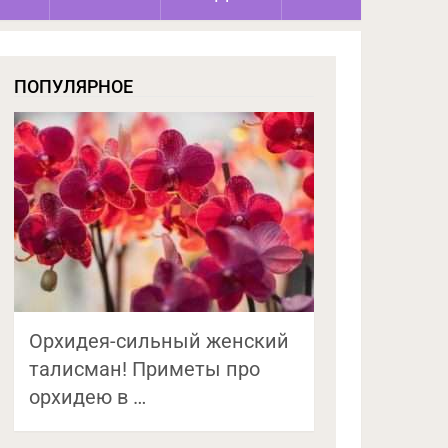
ПОПУЛЯРНОЕ
Орхидея-сильный женский
талисман! Приметы про
орхидею в …