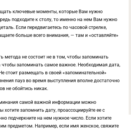
мещать ключевые моменты, которые Вам нужно
редь подходите к столу, то именно на нем Вам нужно
таль. Если передвигаетесь по часовой стрелке,
ащаете больше всего внимания, — там и «оставляйте»
 метода не состоит не в том, чтобы запоминать
 чтобы запоминать самое важное. Необходимая дата,
. Не стоит размещать в своей «запоминательной»
лнения пауз во время выступления вполне достаточно
ов не обойтись никак.
оминания самой важной информации можно
ы хотите запомнить дату, проассоциируйте ее с
нно подчеркните на нем нужное число. Если хотите
гим предметом. Например, если имя женское, свяжите