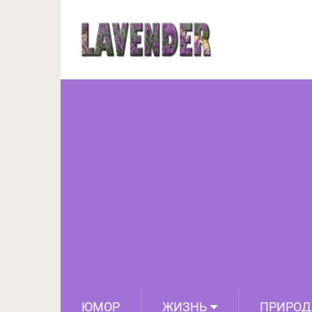
Запоминаем в
ЮМОР
ЖИЗНЬ
ПРИРОД