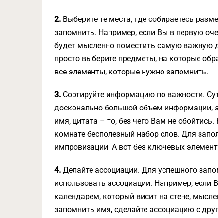
2.
Выберите те места, где собираетесь раз
запомнить. Например, если Вы в первую оче
будет мысленно поместить самую важную де
просто выберите предметы, на которые обр
все элементы, которые нужно запомнить.
3.
Сортируйте информацию по важности. Суть
досконально большой объем информации, а
имя, цитата – то, без чего Вам не обойтись
комнате бесполезный набор слов. Для запо
импровизации. А вот без ключевых элемент
4.
Делайте ассоциации. Для успешного зап
использовать ассоциации. Например, если В
календарем, который висит на стене, мысле
запомнить имя, сделайте ассоциацию с дру