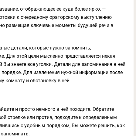
азвание, отображающее ее куда более ярко, —
готовки к очередному ораторскому выступлению
нно размещая ключевые моменты будущей речи в
жные детали, которые нужно запомнить,
ке. Для этой цели мысленно представляется некая
й Вы знаете все уголки. Детали для запоминания в ней
 порядке. Для извлечения нужной информации после
у комнату и обстановку в ней.
дите и просто немного в ней походите. Обратите
ой стрелке или против, подходите к определенным
елившись с удобным порядком, Вы можете решить, как
 запоминать.