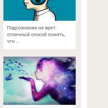
Подсознание не врет:
отличный способ понять,
что …