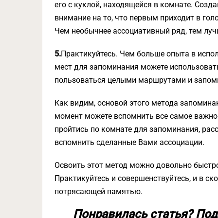
его с куклой, находящейся в комнате. Созд
внимание на то, что первым приходит в гол
Чем необычнее ассоциативный ряд, тем луч
5.
Практикуйтесь. Чем больше опыта в испол
мест для запоминания можете использоват
пользоваться целыми маршрутами и запом
Как видим, основой этого метода запоминан
момент можете вспомнить все самое важное
пройтись по комнате для запоминания, расс
вспомнить сделанные Вами ассоциации.
Освоить этот метод можно довольно быстро
Практикуйтесь и совершенствуйтесь, и в ск
потрясающей памятью.
Понравилась статья? Под