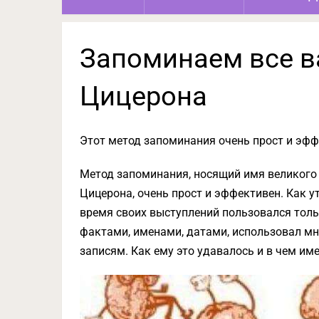
Запоминаем все в
Цицерона
Этот метод запоминания очень прост и эфф
Метод запоминания, носящий имя великого
Цицерона, очень прост и эффективен. Как 
время своих выступлений пользовался тол
фактами, именами, датами, использовал мн
записям. Как ему это удавалось и в чем и