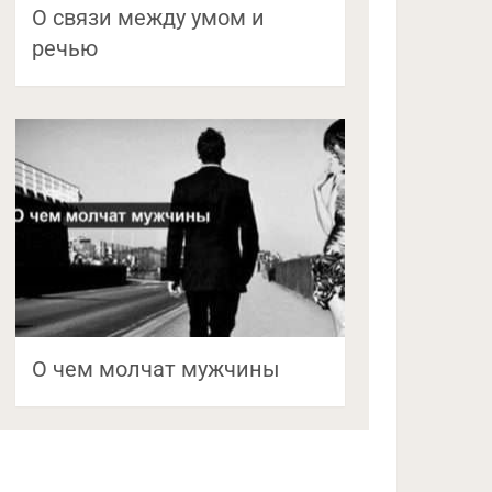
О связи между умом и
речью
О чем молчат мужчины