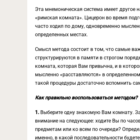
Эта мнемоническая система имеет другое н
«римская комната». Цицерон во время под
часто ходил по дому, одновременно мысле
определенных местах.
Смысл метода состоит в том, что самые ва
структурируются в памяти в строгом поряд
комната, которая Вам привычна, и в которо
мысленно «расставляются» в определенном
такой процедуры достаточно вспомнить сам
Как правильно воспользоваться методом?
1.
Выберите одну знакомую Вам комнату. Зай
внимание на следующее: ходите Вы по часов
предметам или ко всем по очереди? Опред
именно, в какой последовательности будете