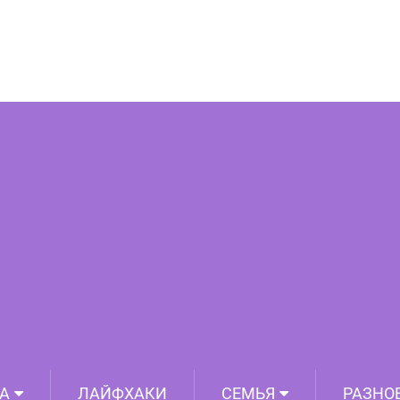
ычные обручальные кольца
А
ЛАЙФХАКИ
СЕМЬЯ
РАЗНО