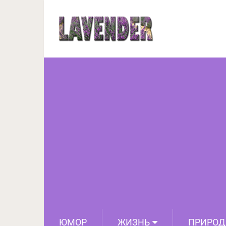
Самые необ
ЮМОР
ЖИЗНЬ
ПРИРОД