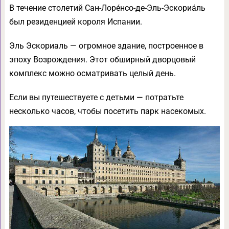
В течение столетий Сан-Лорéнсо-де-Эль-Эскориáль
был резиденцией короля Испании.
Эль Эскориаль — огромное здание, построенное в
эпоху Возрождения. Этот обширный дворцовый
комплекс можно осматривать целый день.
Если вы путешествуете с детьми — потратьте
несколько часов, чтобы посетить парк насекомых.