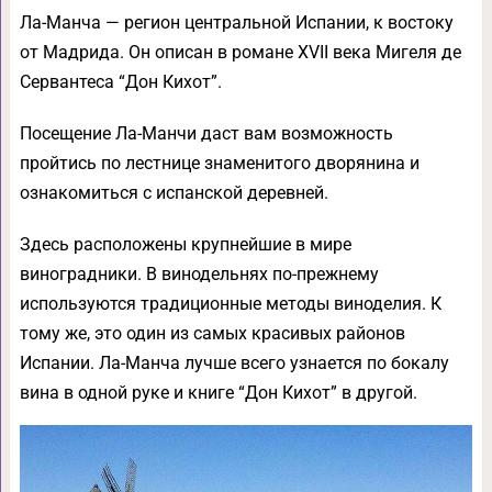
Ла-Манча — регион центральной Испании, к востоку
от Мадрида. Он описан в романе XVII века Мигеля де
Сервантеса “Дон Кихот”.
Посещение Ла-Манчи даст вам возможность
пройтись по лестнице знаменитого дворянина и
ознакомиться с испанской деревней.
Здесь расположены крупнейшие в мире
виноградники. В винодельнях по-прежнему
используются традиционные методы виноделия. К
тому же, это один из самых красивых районов
Испании. Ла-Манча лучше всего узнается по бокалу
вина в одной руке и книге “Дон Кихот” в другой.