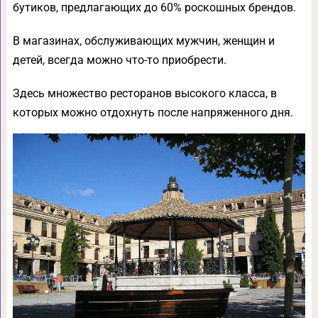
бутиков, предлагающих до 60% роскошных брендов.
В магазинах, обслуживающих мужчин, женщин и
детей, всегда можно что-то приобрести.
Здесь множество ресторанов высокого класса, в
которых можно отдохнуть после напряженного дня.