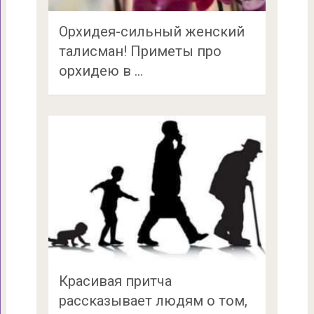
Орхидея-сильный женский
талисман! Приметы про
орхидею в …
Красивая притча
рассказывает людям о том,