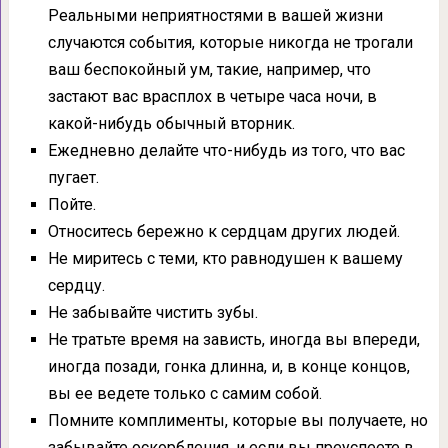
Реальными неприятностями в вашей жизни
случаются события, которые никогда не трогали
ваш беспокойный ум, такие, например, что
застают вас врасплох в четыре часа ночи, в
какой-нибудь обычный вторник.
Ежедневно делайте что-нибудь из того, что вас
пугает.
Пойте.
Относитесь бережно к сердцам других людей.
Не миритесь с теми, кто равнодушен к вашему
сердцу.
Не забывайте чистить зубы.
Не тратьте время на зависть, иногда вы впереди,
иногда позади, гонка длинна, и, в конце концов,
вы ее ведете только с самим собой.
Помните комплименты, которые вы получаете, но
забывайте оскорбления, и если вы преуспеете в