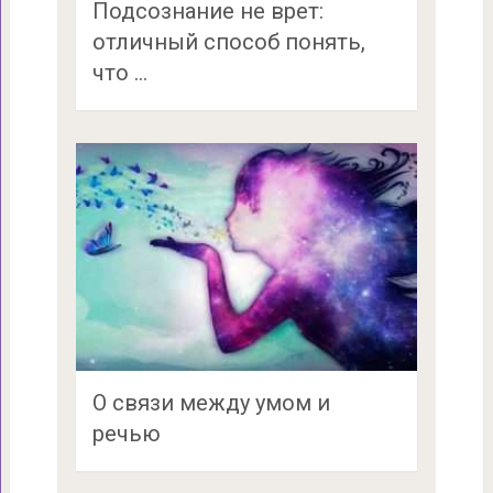
Подсознание не врет:
отличный способ понять,
что …
О связи между умом и
речью