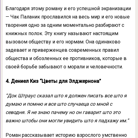
Благодаря этому роману и его успешной экранизации
— Чак Паланик прославился на весь мир и его новые
творения одно за одним моментально разбирают с
книжных полок. Эту книгу называют настоящим
вызовом обществу и его нормам. Она одинаково
задевает и приверженцев современных правил
общества и обозленных ее противников, которые в
своей борьбе забывают о морали и человечности.
4. Дениел Киз “Цветы для Элджернона”
“Док Штраус сказал што я должен писать все што я
думаю и помню и все што случаеца со мной с
севодня. Я не знаю пачему но он гаварит што это
важно штобы они могли увидить што я падхажу им.”
Роман рассказывает историю взрослого умственно