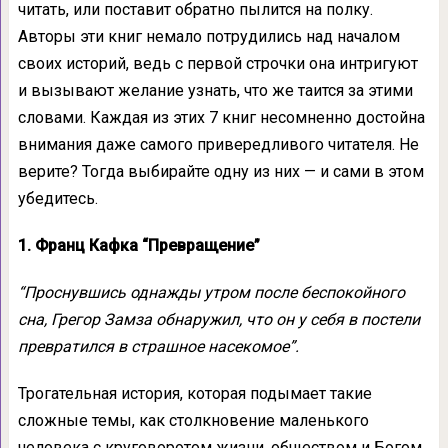
читать, или поставит обратно пылится на полку.
Авторы эти книг немало потрудились над началом
своих историй, ведь с первой строчки она интригуют
и вызывают желание узнать, что же таится за этими
словами. Каждая из этих 7 книг несомненно достойна
внимания даже самого привередливого читателя. Не
верите? Тогда выбирайте одну из них — и сами в этом
убедитесь.
1. Франц Кафка “Превращение”
“Проснувшись однажды утром после беспокойного
сна, Грегор Замза обнаружил, что он у себя в постели
превратился в страшное насекомое”.
Трогательная история, которая подымает такие
сложные темы, как столкновение маленького
человека с круговоротом жизни, обществом и Богом.