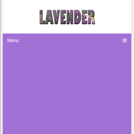
7 книг, которые затяну
Menu