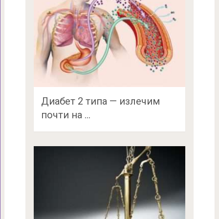
Диабет 2 типа — излечим
почти на …