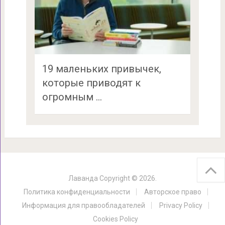
19 маленьких привычек,
которые приводят к
огромным …
Лаванда
Copyright © 2026.
Политика конфиденциальности
Авторское право
Информация для правообладателей
Privacy Policy
Cookies Policy