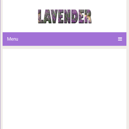
8 побочных эффектов конди
которые вам 
Menu