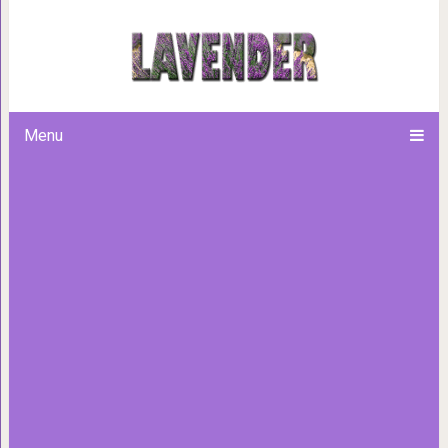
Повседневные привычки, кот
Menu