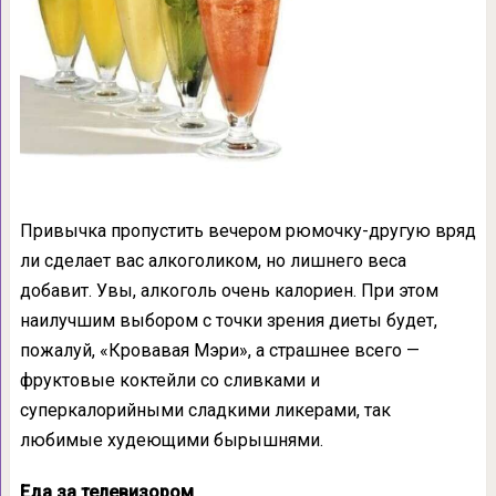
Привычка пропустить вечером рюмочку-другую вряд
ли сделает вас алкоголиком, но лишнего веса
добавит. Увы, алкоголь очень калориен. При этом
наилучшим выбором с точки зрения диеты будет,
пожалуй, «Кровавая Мэри», а страшнее всего —
фруктовые коктейли со сливками и
суперкалорийными сладкими ликерами, так
любимые худеющими бырышнями.
Еда за телевизором