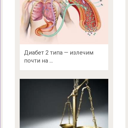
Диабет 2 типа — излечим
почти на …