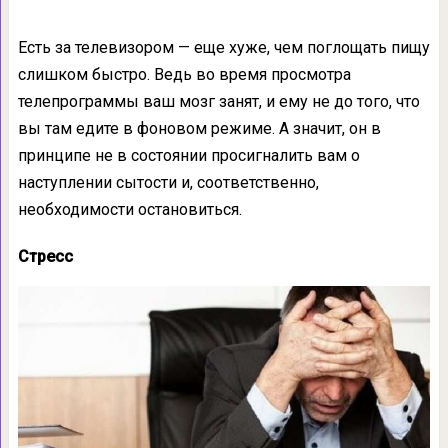
Есть за телевизором — еще хуже, чем поглощать пищу
слишком быстро. Ведь во время просмотра
телепрограммы ваш мозг занят, и ему не до того, что
вы там едите в фоновом режиме. А значит, он в
принципе не в состоянии просигналить вам о
наступлении сытости и, соответственно,
необходимости остановиться.
Стресс