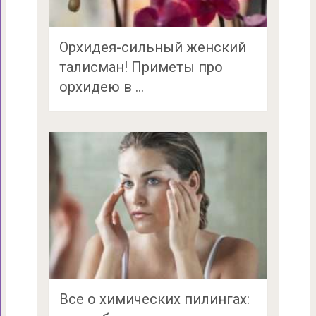
Орхидея-сильный женский
талисман! Приметы про
орхидею в …
Все о химических пилингах: