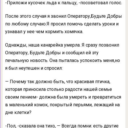
-Приложи кусочек льда к пальцу, -посоветовал голос.
После этого случая я звонил Оператору,Будьте Добры
по любому случаю.Я просил помочь сделать уроки и
узнавал у нее чем кормить хомячка.
Однажды, наша канарейка умерла. Я сразу позвонил
Оператору, Будьте Добры и сообщил ей эту
печальную новость. Она пыталась успокоить меня,но
я был неутешен и спросил:
— Почему так должно быть, что красивая птичка,
которая приносила столько радости нашей семье
своим пением- должна была умереть и превратиться
в маленький комок, покрытый перьями, лежащий на
дне клетки?
-Пол, -сказала она тихо, — Всегда помни: есть другие