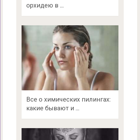
орхидею в …
Все о химических пилингах:
какие бывают и …