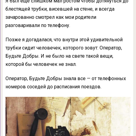
Я был еще слишком мал ростом чтобы дотянуться до
блестящей трубки, висевшей на стене, и всегда
зачарованно смотрел как мои родители
разговаривали по телефону.
Позже я догадалася, что внутри этой удивительной
трубки сидит человечек, которого зовут: Оператор,
Будьте Добры. И не было на свете такой вещи,
которой бы человечек не знал.
Оператор, Будьте Добры знала все — от телефонных
номеров соседей до расписания поездов.