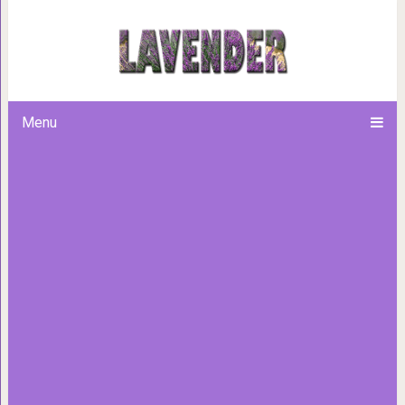
Потрясающий рассказ Пола 
Menu