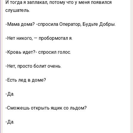
И тогда я заплакал, потому что у меня появился
слушатель.
-Мама дома? -спросила Оператор, Будьте Добры.
-Нет никого, — пробормотал я.
-Кровь идет?- спросил голос.
-Нет, просто болит очень.
-Есть лед в доме?
-Да.
-Сможешь открыть ящик со льдом?
-Да.