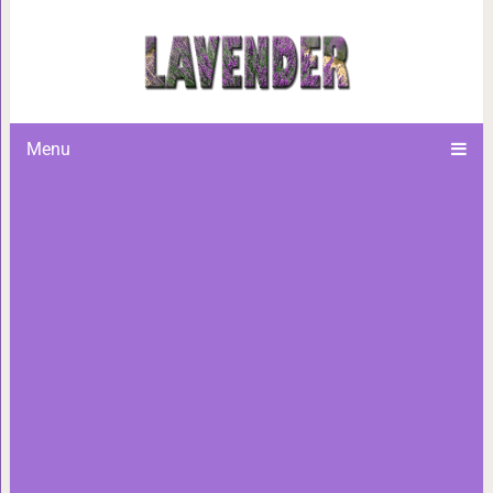
Цвет туфель, которые подой
Menu