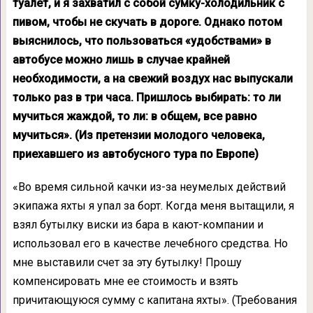
туалет, и я захватил с собой сумку-холодильник с
пивом, чтобы не скучать в дороге. Однако потом
выяснилось, что пользоваться «удобствами» в
автобусе можно лишь в случае крайней
необходимости, а на свежий воздух нас выпускали
только раз в три часа. Пришлось выбирать: то ли
мучиться жаждой, то ли: в общем, все равно
мучиться». (Из претензии молодого человека,
приехавшего из автобусного тура по Европе)
«Во время сильной качки из-за неумелых действий
экипажа яхты я упал за борт. Когда меня вытащили, я
взял бутылку виски из бара в кают-компании и
использовал его в качестве лечебного средства. Но
мне выставили счет за эту бутылку! Прошу
компенсировать мне ее стоимость и взять
причитающуюся сумму с капитана яхты». (Требования