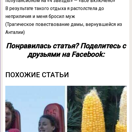
полупансионом на «4 звезды» — «все включено»
В результате такого отдыха я растолстела до
неприличия и меня бросил муж
(Трагическое повествование дамы, вернувшейся из
Анталии)
Понравилась статья? Поделитесь с
друзьями на Facebook:
ПОХОЖИЕ СТАТЬИ