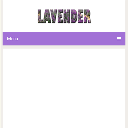
Подборка забавных и не
Menu