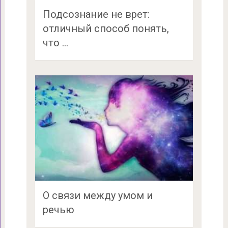
Подсознание не врет:
отличный способ понять,
что …
О связи между умом и
речью