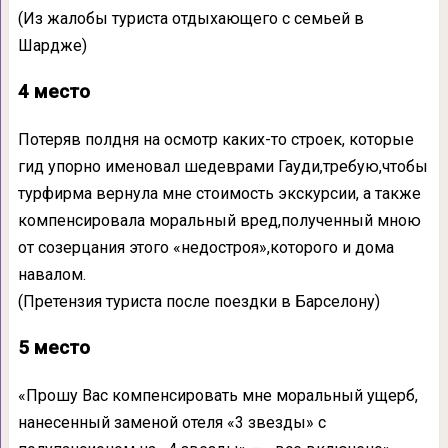
(Из жалобы туриста отдыхающего с семьей в
Шардже)
4 место
Потеряв полдня на осмотр каких-то строек, которые
гид упорно именовал шедеврами Гауди,требую,чтобы
турфирма вернула мне стоимость экскурсии, а также
компенсировала моральный вред,полученный мною
от созерцания этого «недостроя»,которого и дома
навалом.
(Претензия туриста после поездки в Барселону)
5 место
«Прошу Вас компенсировать мне моральный ущерб,
нанесенный заменой отеля «3 звезды» с