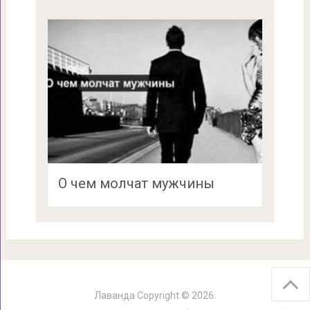
О чем молчат мужчины
Лаванда
Copyright © 2026.