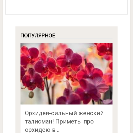
ПОПУЛЯРНОЕ
Орхидея-сильный женский
талисман! Приметы про
орхидею в …