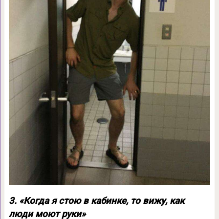
3. «Когда я стою в кабинке, то вижу, как
люди моют руки»