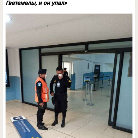
Гватемалы, и он упал»