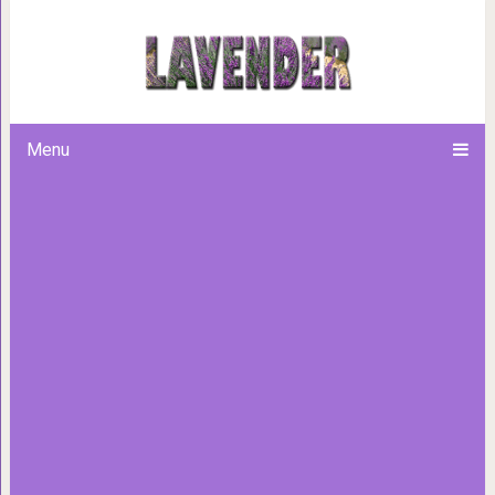
18 фотографий, на которые
которых природа награди
Menu