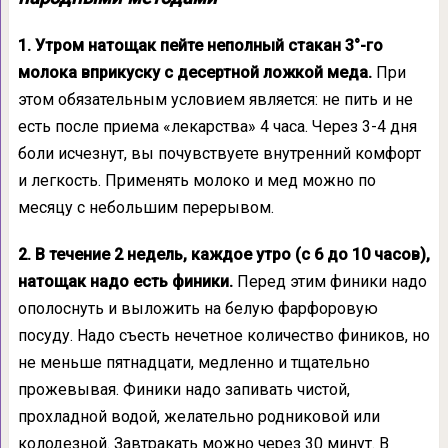
1. Утром натощак пейте неполный стакан 3°-го
молока вприкуску с десертной ложкой меда.
При
этом обязательным условием является: не пить и не
есть после приема «лекарства» 4 часа. Через 3-4 дня
боли исчезнут, вы почувствуете внутренний комфорт
и легкость. Применять молоко и мед можно по
месяцу с небольшим перерывом.
2. В течение 2 недель, каждое утро (с 6 до 10 часов),
натощак надо есть финики.
Перед этим финики надо
ополоснуть и выложить на белую фарфоровую
посуду. Надо съесть нечетное количество фиников, но
не меньше пятнадцати, медленно и тщательно
прожевывая. Финики надо запивать чистой,
прохладной водой, желательно родниковой или
колодезной. Завтракать можно через 30 минут. В