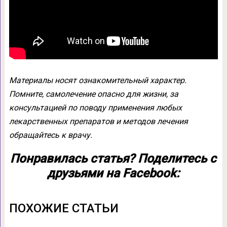
Материалы носят ознакомительный характер.
Помните, самолечение опасно для жизни, за
консультацией по поводу применения любых
лекарственных препаратов и методов лечения
обращайтесь к врачу.
Понравилась статья? Поделитесь с
друзьями на Facebook:
ПОХОЖИЕ СТАТЬИ