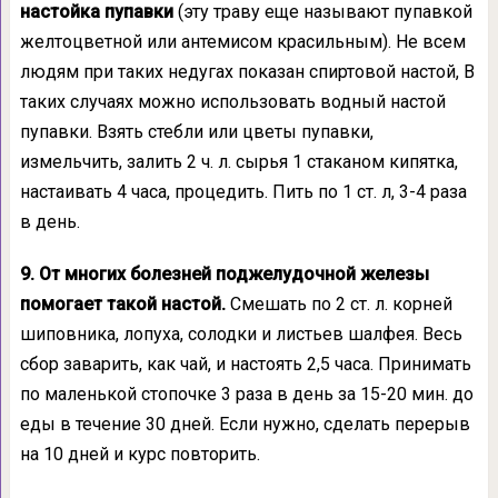
настойка пупавки
(эту траву еще называют пупавкой
желтоцветной или антемисом красильным). Не всем
людям при таких недугах показан спиртовой настой, В
таких случаях можно использовать водный настой
пупавки. Взять стебли или цветы пупавки,
измельчить, залить 2 ч. л. сырья 1 стаканом кипятка,
настаивать 4 часа, процедить. Пить по 1 ст. л, 3-4 раза
в день.
9. От многих болезней поджелудочной железы
помогает такой настой.
Смешать по 2 ст. л. корней
шиповника, лопуха, солодки и листьев шалфея. Весь
сбор заварить, как чай, и настоять 2,5 часа. Принимать
по маленькой стопочке 3 раза в день за 15-20 мин. до
еды в течение 30 дней. Если нужно, сделать перерыв
на 10 дней и курс повторить.