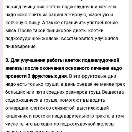
период очищения клеток поджелудочной железы
надо исключить из рациона жирную, жареную и
копченую пищу. А также ограничить употребление
мяса. После такой финиковой диеты клетки
поджелудочной железы восстановятся, улучшится
пищеварение.
3. Для улучшения работы клеток поджелудочной
железы после окончания основного лечения надо
провести 3 фруктовых дня.
В эти фруктовые дни
надо есть только груши, в день съедая не менее трех
больших или пяти средних размеров груш. Вещества,
содержащиеся в груше, помогают выводить
отмершие клетки со слизистой, выстилающей
кишечник и протоки пищеварительного тракта, в том
числе те, что выходят из поджелудочной железы,
печени, желчного пузыря.