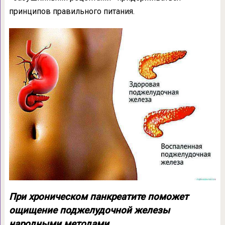
принципов правильного питания.
При хроническом панкреатите поможет
ощищение поджелудочной железы
народными методами