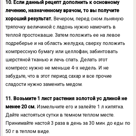
10. Если данный рецепт дополнить к основному
лечению, назначенному врачом, то вы получите
хороший результат.
Вечером, перед сном льняную
тряпочку величиной с ладонь нужно намочить в
теплой простокваше. Затем положить ее на левое
подреберье и на область желудка, сверху положить
компрессную бумагу или целлофан, забинтовать
шерстяной тканью и лечь спать. Делать этот
компресс нужно не меньше 4-х недель. И не
забудьте, что в этот период сахар и все прочие
сладости нужно заменить медом.
11. Возьмите 1 лист растения золотой ус длиной не
менее 20 см.
Измельчите его и залейте 1 л кипятка.
Дайте настояться сутки в темном теплом месте.
Принимайте настой 3 раза в день за 30 мин. до еды по
50 г в теплом виде.