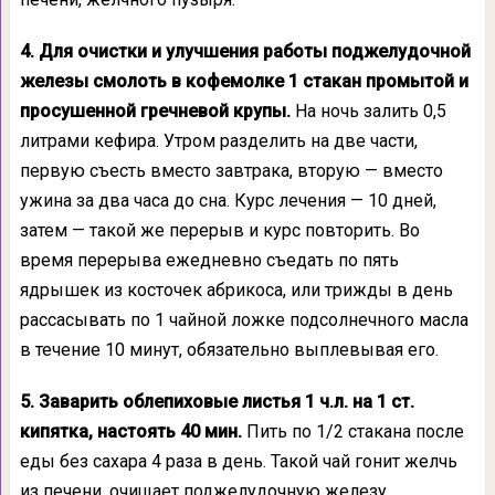
4. Для очистки и улучшения работы поджелудочной
железы смолоть в кофемолке 1 стакан промытой и
просушенной гречневой крупы.
На ночь залить 0,5
литрами кефира. Утром разделить на две части,
первую съесть вместо завтрака, вторую — вместо
ужина за два часа до сна. Курс лечения — 10 дней,
затем — такой же перерыв и курс повторить. Во
время перерыва ежедневно съедать по пять
ядрышек из косточек абрикоса, или трижды в день
рассасывать по 1 чайной ложке подсолнечного масла
в течение 10 минут, обязательно выплевывая его.
5. Заварить облепиховые листья 1 ч.л. на 1 ст.
кипятка, настоять 40 мин.
Пить по 1/2 стакана после
еды без сахара 4 раза в день. Такой чай гонит желчь
из печени, очищает поджелудочную железу.