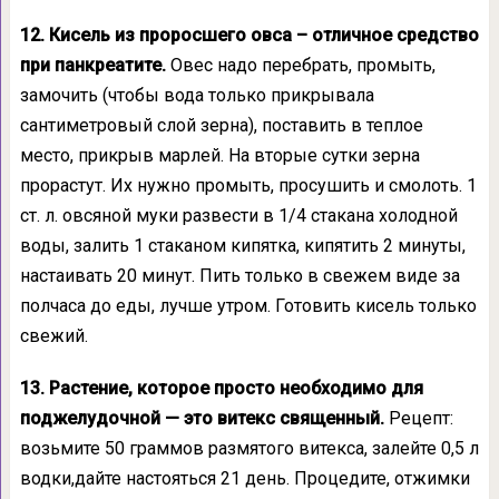
12. Кисель из проросшего овса – отличное средство
при панкреатите.
Овес надо перебрать, промыть,
замочить (чтобы вода только прикрывала
сантиметровый слой зерна), поставить в теплое
место, прикрыв марлей. На вторые сутки зерна
прорастут. Их нужно промыть, просушить и смолоть. 1
ст. л. овсяной муки развести в 1/4 стакана холодной
воды, залить 1 стаканом кипятка, кипятить 2 минуты,
настаивать 20 минут. Пить только в свежем виде за
полчаса до еды, лучше утром. Готовить кисель только
свежий.
13. Растение, которое просто необходимо для
поджелудочной — это витекс священный.
Рецепт:
возьмите 50 граммов размятого витекса, залейте 0,5 л
водки,дайте настояться 21 день. Процедите, отжимки