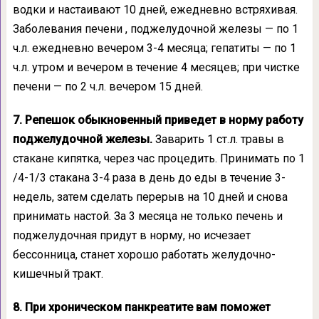
водки и настаивают 10 дней, ежедневно встряхивая.
Заболевания печени , поджелудочной железы — по 1
ч.л. ежедневно вечером 3-4 месяца; гепатиты — по 1
ч.л. утром и вечером в течение 4 месяцев; при чистке
печени — по 2 ч.л. вечером 15 дней.
7. Репешок обыкновенный приведет в норму работу
поджелудочной железы.
Заварить 1 ст.л. травы в
стакане кипятка, через час процедить. Принимать по 1
/4-1/3 стакана 3-4 раза в день до еды в течение 3-
недель, затем сделать перерыв на 10 дней и снова
принимать настой. За 3 месяца не только печень и
поджелудочная придут в норму, но исчезает
бессонница, станет хорошо работать желудочно-
кишечный тракт.
8. При хроническом панкреатите вам поможет