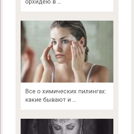
орхидею в …
Все о химических пилингах:
какие бывают и …