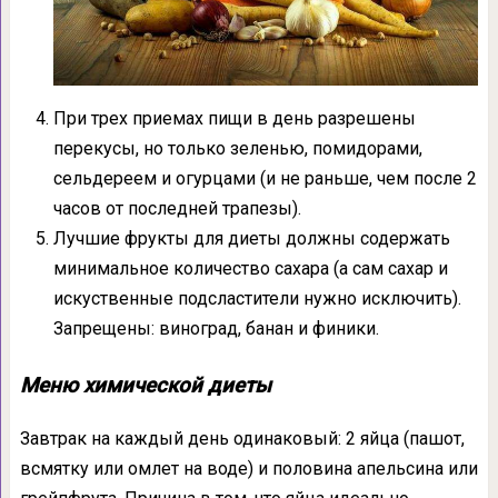
При трех приемах пищи в день разрешены
перекусы, но только зеленью, помидорами,
сельдереем и огурцами (и не раньше, чем после 2
часов от последней трапезы).
Лучшие фрукты для диеты должны содержать
минимальное количество сахара (а сам сахар и
искуственные подсластители нужно исключить).
Запрещены: виноград, банан и финики.
Меню химической диеты
Завтрак на каждый день одинаковый: 2 яйца (пашот,
всмятку или омлет на воде) и половина апельсина или