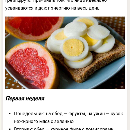
грейпфрута. Причина в том, что яйца идеально
усваиваются и дают энергию на весь день.
Первая неделя
Понедельник: на обед — фрукты, на ужин — кусок
нежирного мяса с зеленью.
Вторник: обед — куриное филе с помидорами,