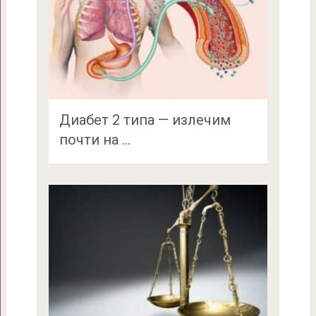
Диабет 2 типа — излечим
почти на …