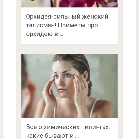
Орхидея-сильный женский
талисман! Приметы про
орхидею в …
Все о химических пилингах:
какие бывают и …