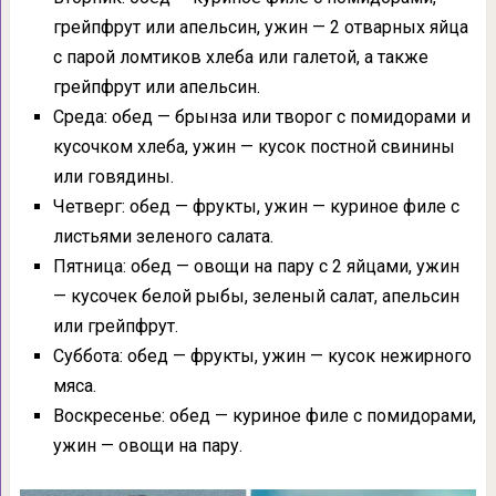
грейпфрут или апельсин, ужин — 2 отварных яйца
с парой ломтиков хлеба или галетой, а также
грейпфрут или апельсин.
Среда: обед — брынза или творог с помидорами и
кусочком хлеба, ужин — кусок постной свинины
или говядины.
Четверг: обед — фрукты, ужин — куриное филе с
листьями зеленого салата.
Пятница: обед — овощи на пару с 2 яйцами, ужин
— кусочек белой рыбы, зеленый салат, апельсин
или грейпфрут.
Суббота: обед — фрукты, ужин — кусок нежирного
мяса.
Воскресенье: обед — куриное филе с помидорами,
ужин — овощи на пару.