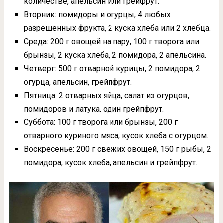
количестве, апельсин или грейфрут.
Вторник: помидоры и огурцы, 4 любых
разрешенных фрукта, 2 куска хлеба или 2 хлебца.
Среда: 200 г овощей на пару, 100 г творога или
брынзы, 2 куска хлеба, 2 помидора, 2 апельсина.
Четверг: 500 г отварной курицы, 2 помидора, 2
огурца, апельсин, грейпфрут.
Пятница: 2 отварных яйца, салат из огурцов,
помидоров и латука, один грейпфрут.
Суббота: 100 г творога или брынзы, 200 г
отварного куриного мяса, кусок хлеба с огурцом.
Воскресенье: 200 г свежих овощей, 150 г рыбы, 2
помидора, кусок хлеба, апельсин и грейпфрут.