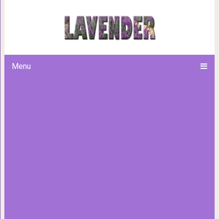
Меню химической диеты.
программу для 
Menu