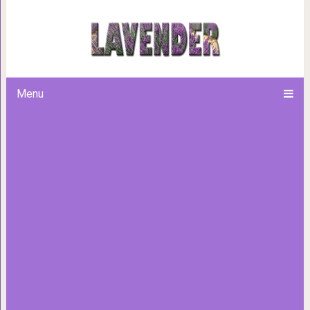
Овощная закуска на зиму. Це
Menu