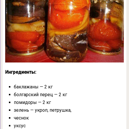
Ингредиенты:
баклажаны — 2 кг
болгарский перец — 2 кг
помидоры — 2 кг
зелень — укроп, петрушка,
чеснок
уксус