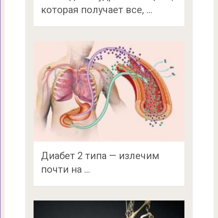
которая получает все, …
Диабет 2 типа — излечим
почти на …