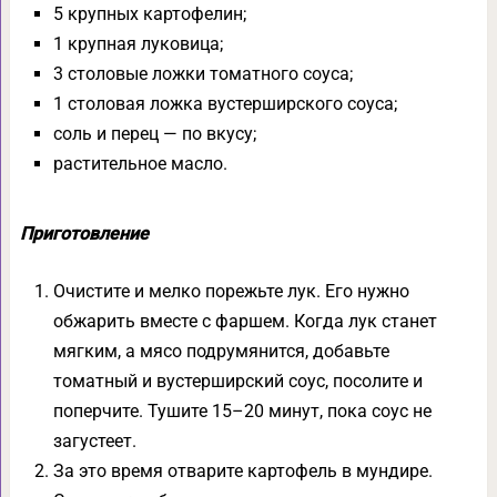
5 крупных картофелин;
1 крупная луковица;
3 столовые ложки томатного соуса;
1 столовая ложка вустерширского соуса;
соль и перец — по вкусу;
растительное масло.
Приготовление
Очистите и мелко порежьте лук. Его нужно
обжарить вместе с фаршем. Когда лук станет
мягким, а мясо подрумянится, добавьте
томатный и вустерширский соус, посолите и
поперчите. Тушите 15–20 минут, пока соус не
загустеет.
За это время отварите картофель в мундире.