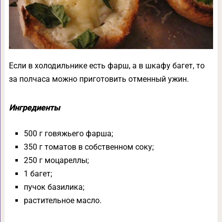
Если в холодильнике есть фарш, а в шкафу багет, то
за полчаса можно приготовить отменный ужин.
Ингредиенты
500 г говяжьего фарша;
350 г томатов в собственном соку;
250 г моцареллы;
1 багет;
пучок базилика;
растительное масло.