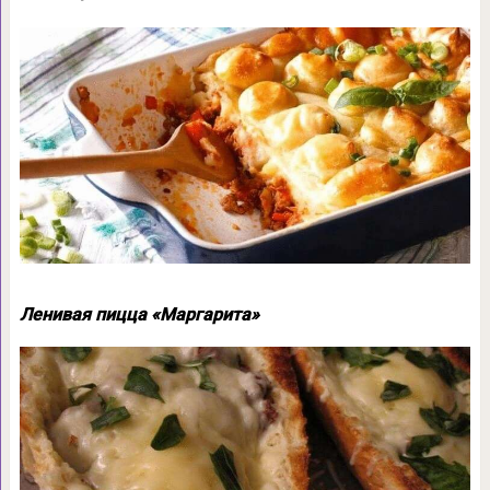
Ленивая пицца «Маргарита»