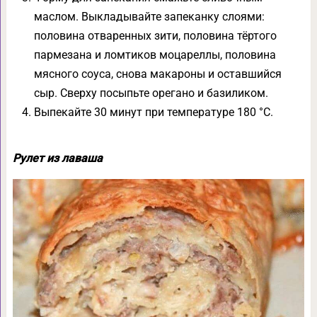
маслом. Выкладывайте запеканку слоями:
половина отваренных зити, половина тёртого
пармезана и ломтиков моцареллы, половина
мясного соуса, снова макароны и оставшийся
сыр. Сверху посыпьте орегано и базиликом.
Выпекайте 30 минут при температуре 180 °С.
Рулет из лаваша