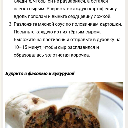
Следите, чтобы он не разварился, а остался
слегка сырым. Разрежьте каждую картофелину
вдоль пополам и выньте сердцевину ложкой.
Разложите мясной соус по половинкам картошки.
Посыпьте каждую из них тёртым сыром.
Выложите на противень и отправьте в духовку на
10–15 минут, чтобы сыр расплавился и
образовалась золотистая корочка.
Буррито с фасолью и кукурузой