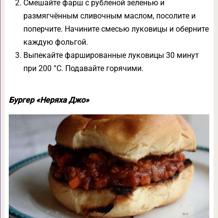
Смешайте фарш с рубленой зеленью и
размягчённым сливочным маслом, посолите и
поперчите. Начините смесью луковицы и оберните
каждую фольгой.
Выпекайте фаршированные луковицы 30 минут
при 200 °С. Подавайте горячими.
Бургер «Неряха Джо»