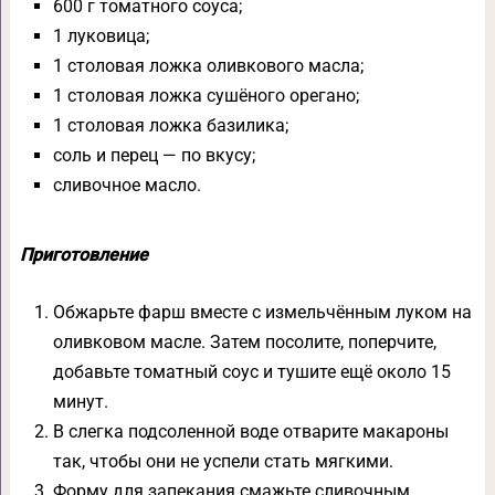
600 г томатного соуса;
1 луковица;
1 столовая ложка оливкового масла;
1 столовая ложка сушёного орегано;
1 столовая ложка базилика;
соль и перец — по вкусу;
сливочное масло.
Приготовление
Обжарьте фарш вместе с измельчённым луком на
оливковом масле. Затем посолите, поперчите,
добавьте томатный соус и тушите ещё около 15
минут.
В слегка подсоленной воде отварите макароны
так, чтобы они не успели стать мягкими.
Форму для запекания смажьте сливочным