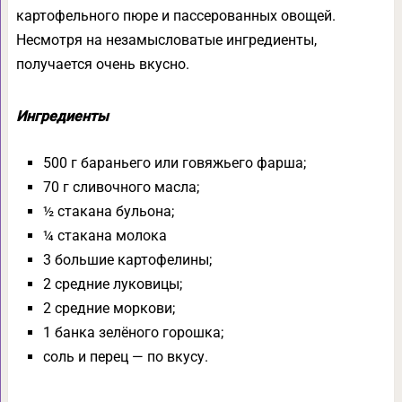
картофельного пюре и пассерованных овощей.
Несмотря на незамысловатые ингредиенты,
получается очень вкусно.
Ингредиенты
500 г бараньего или говяжьего фарша;
70 г сливочного масла;
½ стакана бульона;
¼ стакана молока
3 большие картофелины;
2 средние луковицы;
2 средние моркови;
1 банка зелёного горошка;
соль и перец — по вкусу.