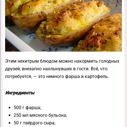
Этим нехитрым блюдом можно накормить голодных
друзей, внезапно нахлынувших в гости. Всё, что
потребуется, — это немного фарша и картофель.
Ингредиенты
500 г фарша;
250 мл мясного бульона;
50 г твёрдого сыра;