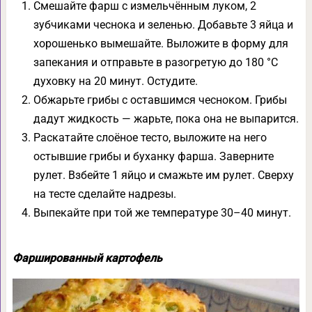
Смешайте фарш с измельчённым луком, 2
зубчиками чеснока и зеленью. Добавьте 3 яйца и
хорошенько вымешайте. Выложите в форму для
запекания и отправьте в разогретую до 180 °С
духовку на 20 минут. Остудите.
Обжарьте грибы с оставшимся чесноком. Грибы
дадут жидкость — жарьте, пока она не выпарится.
Раскатайте слоёное тесто, выложите на него
остывшие грибы и буханку фарша. Заверните
рулет. Взбейте 1 яйцо и смажьте им рулет. Сверху
на тесте сделайте надрезы.
Выпекайте при той же температуре 30–40 минут.
Фаршированный картофель