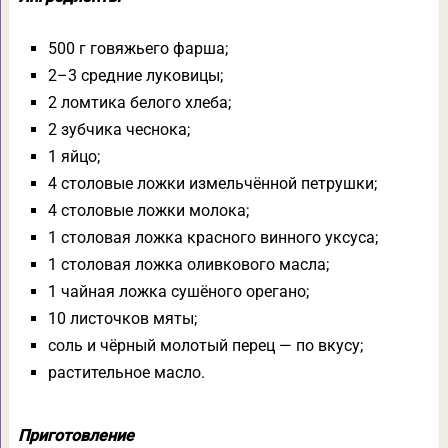
500 г говяжьего фарша;
2–3 средние луковицы;
2 ломтика белого хлеба;
2 зубчика чеснока;
1 яйцо;
4 столовые ложки измельчённой петрушки;
4 столовые ложки молока;
1 столовая ложка красного винного уксуса;
1 столовая ложка оливкового масла;
1 чайная ложка сушёного орегано;
10 листочков мяты;
соль и чёрный молотый перец — по вкусу;
растительное масло.
Приготовление