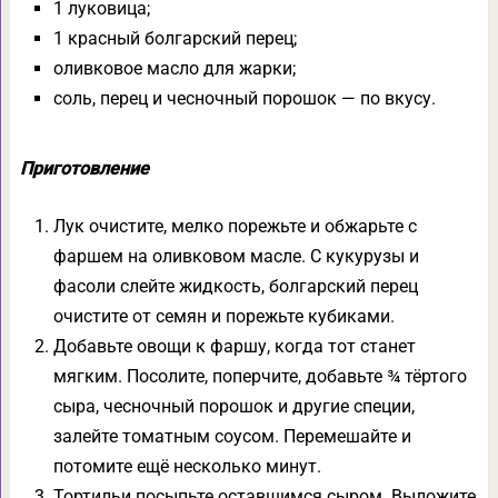
1 луковица;
1 красный болгарский перец;
оливковое масло для жарки;
соль, перец и чесночный порошок — по вкусу.
Приготовление
Лук очистите, мелко порежьте и обжарьте с
фаршем на оливковом масле. С кукурузы и
фасоли слейте жидкость, болгарский перец
очистите от семян и порежьте кубиками.
Добавьте овощи к фаршу, когда тот станет
мягким. Посолите, поперчите, добавьте ¾ тёртого
сыра, чесночный порошок и другие специи,
залейте томатным соусом. Перемешайте и
потомите ещё несколько минут.
Тортильи посыпьте оставшимся сыром. Выложите