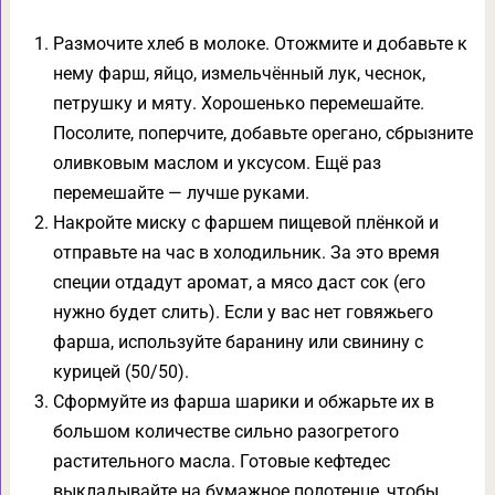
Размочите хлеб в молоке. Отожмите и добавьте к
нему фарш, яйцо, измельчённый лук, чеснок,
петрушку и мяту. Хорошенько перемешайте.
Посолите, поперчите, добавьте орегано, сбрызните
оливковым маслом и уксусом. Ещё раз
перемешайте — лучше руками.
Накройте миску с фаршем пищевой плёнкой и
отправьте на час в холодильник. За это время
специи отдадут аромат, а мясо даст сок (его
нужно будет слить). Если у вас нет говяжьего
фарша, используйте баранину или свинину с
курицей (50/50).
Сформуйте из фарша шарики и обжарьте их в
большом количестве сильно разогретого
растительного масла. Готовые кефтедес
выкладывайте на бумажное полотенце, чтобы