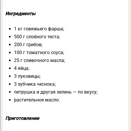
Ингредиенты
1 кг говяжьего фарша;
500 г слоёного теста;
200 г грибов;
100 г томатного соуса;
25 г сливочного масла;
4 яйца;
3 луковицы;
3 зубчика чеснока;
петрушка и другая зелень — по вкусу;
растительное масло.
Приготовление