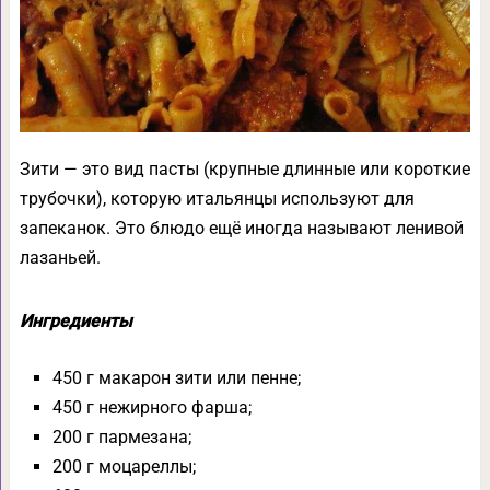
Зити — это вид пасты (крупные длинные или короткие
трубочки), которую итальянцы используют для
запеканок. Это блюдо ещё иногда называют ленивой
лазаньей.
Ингредиенты
450 г макарон зити или пенне;
450 г нежирного фарша;
200 г пармезана;
200 г моцареллы;