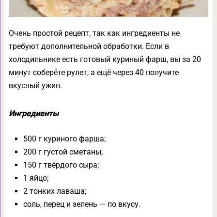
Очень простой рецепт, так как ингредиенты не
требуют дополнительной обработки. Если в
холодильнике есть готовый куриный фарш, вы за 20
минут соберёте рулет, а ещё через 40 получите
вкусный ужин.
Ингредиенты
500 г куриного фарша;
200 г густой сметаны;
150 г твёрдого сыра;
1 яйцо;
2 тонких лаваша;
соль, перец и зелень — по вкусу.