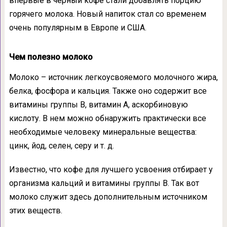
впервые в черный кофе стали добавлять порцию
горячего молока. Новый напиток стал со временем
очень популярным в Европе и США.
Чем полезно молоко
Молоко – источник легкоусвояемого молочного жира,
белка, фосфора и кальция. Также оно содержит все
витамины группы В, витамин А, аскорбиновую
кислоту. В нем можно обнаружить практически все
необходимые человеку минеральные вещества:
цинк, йод, селен, серу и т. д.
Известно, что кофе для лучшего усвоения отбирает у
организма кальций и витамины группы В. Так вот
молоко служит здесь дополнительным источником
этих веществ.