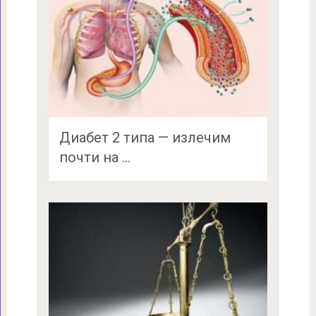
Диабет 2 типа — излечим
почти на …