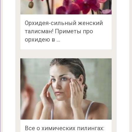
Орхидея-сильный женский
талисман! Приметы про
орхидею в …
Все о химических пилингах: