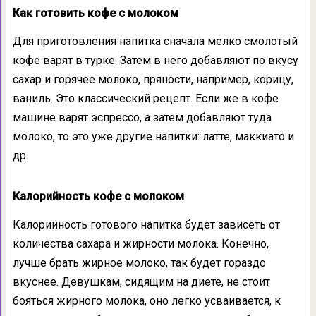
Как готовить кофе с молоком
Для приготовления напитка сначала мелко смолотый
кофе варят в турке. Затем в него добавляют по вкусу
сахар и горячее молоко, пряности, например, корицу,
ваниль. Это классический рецепт. Если же в кофе
машине варят эспрессо, а затем добавляют туда
молоко, то это уже другие напитки: латте, маккиато и
др.
Калорийность кофе с молоком
Калорийность готового напитка будет зависеть от
количества сахара и жирности молока. Конечно,
лучше брать жирное молоко, так будет гораздо
вкуснее. Девушкам, сидящим на диете, не стоит
бояться жирного молока, оно легко усваивается, к