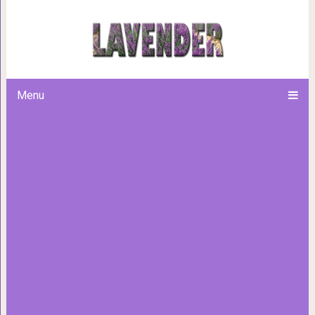
Неожиданный эффект
Menu