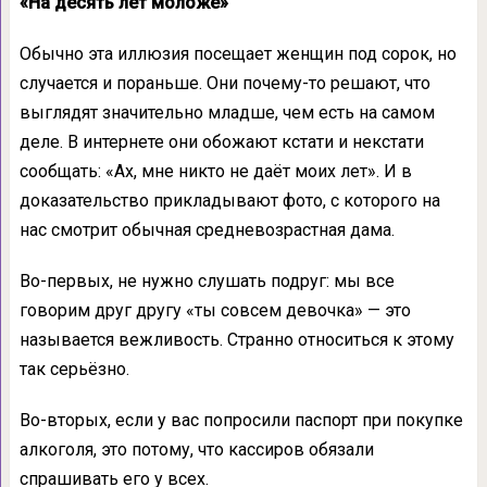
«На десять лет моложе»
Обычно эта иллюзия посещает женщин под сорок, но
случается и пораньше. Они почему-то решают, что
выглядят значительно младше, чем есть на самом
деле. В интернете они обожают кстати и некстати
сообщать: «Ах, мне никто не даёт моих лет». И в
доказательство прикладывают фото, с которого на
нас смотрит обычная средневозрастная дама.
Во-первых, не нужно слушать подруг: мы все
говорим друг другу «ты совсем девочка» — это
называется вежливость. Странно относиться к этому
так серьёзно.
Во-вторых, если у вас попросили паспорт при покупке
алкоголя, это потому, что кассиров обязали
спрашивать его у всех.