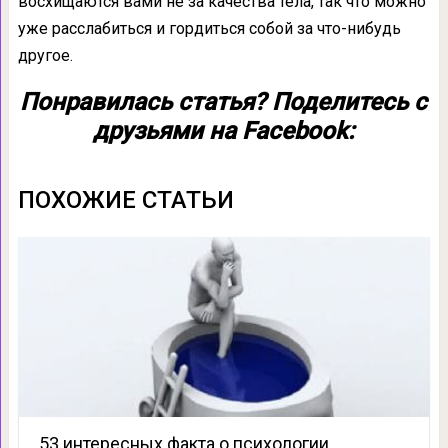
восхищаются вами не за качества тела, так что можно
уже расслабиться и гордиться собой за что-нибудь
другое.
Понравилась статья? Поделитесь с
друзьями на Facebook:
ПОХОЖИЕ СТАТЬИ
53 интересных факта о психологии