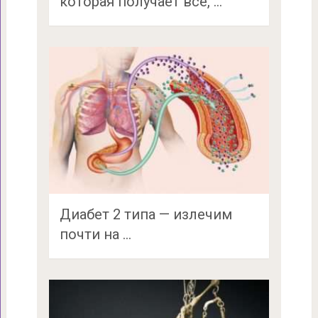
которая получает все, …
Диабет 2 типа — излечим
почти на …