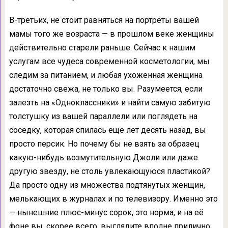
В-третьих, не стоит равняться на портреты вашей
мамы того же возраста — в прошлом веке женщины
действительно старели раньше. Сейчас к нашим
услугам все чудеса современной косметологии, мы
следим за питанием, и любая ухоженная женщина
достаточно свежа, не только вы. Разумеется, если
залезть на «Одноклассники» и найти самую забитую
толстушку из вашей параллели или поглядеть на
соседку, которая спилась ещё лет десять назад, вы
просто персик. Но почему бы не взять за образец
какую-нибудь возмутительную Джоли или даже
другую звезду, не столь увлекающуюся пластикой?
Да просто одну из множества подтянутых женщин,
мелькающих в журналах и по телевизору. Именно это
— нынешние плюс-минус сорок, это норма, и на её
фоне вы, скорее всего, выглядите вполне прилично,