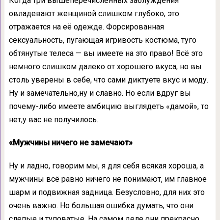
Когда три вышеперечисленных заблуждения
овладевают женщиной слишком глубоко, это
отражается на её одежде. Форсированная
сексуальность, пугающая игривость костюма, туго
обтянутые телеса — вы имеете на это право! Всё это
немного слишком далеко от хорошего вкуса, но вы
столь уверены в себе, что сами диктуете вкус и моду.
Ну и замечательно,ну и славно. Но если вдруг вы
почему-либо имеете амбицию выглядеть «дамой», то
нет,у вас не получилось.
«Мужчины ничего не замечают»
Ну и ладно, говорим мы, я для себя всякая хороша, а
мужчины всё равно ничего не понимают, им главное
шарм и подвижная задница. Безусловно, для них это
очень важно. Но большая ошибка думать, что они
слепые и туповатые. На самом деле они прекрасно