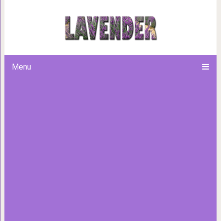
Не строй иллюзии: 5 
Menu