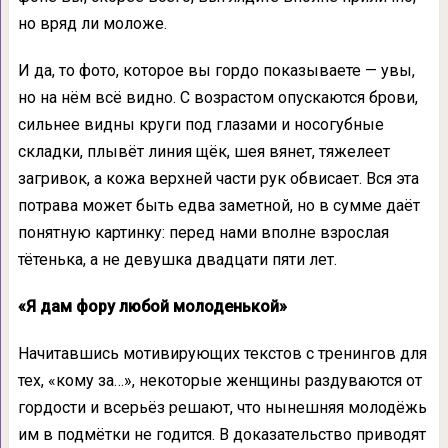
но вряд ли моложе.
И да, то фото, которое вы гордо показываете — увы,
но на нём всё видно. С возрастом опускаются брови,
сильнее видны круги под глазами и носогубные
складки, плывёт линия щёк, шея вянет, тяжелеет
загривок, а кожа верхней части рук обвисает. Вся эта
потрава может быть едва заметной, но в сумме даёт
понятную картинку: перед нами вполне взрослая
тётенька, а не девушка двадцати пяти лет.
«Я дам фору любой молоденькой»
Начитавшись мотивирующих текстов с тренингов для
тех, «кому за…», некоторые женщины раздуваются от
гордости и всерьёз решают, что нынешняя молодёжь
им в подмётки не годится. В доказательство приводят