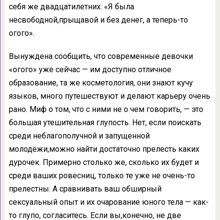
себя же двадцатилетних: «Я была
несвободной,прыщавой и без денег, а теперь-то
огого».
Вынуждена сообщить, что современные девочки
«огого» уже сейчас — им доступно отличное
образование, та же косметология, они знают кучу
языков, много путешествуют и делают карьеру очень
рано. Миф о том, что с ними не о чем говорить, — это
большая утешительная глупость. Нет, если поискать
среди неблагополучной и запущенной
молодёжи,можно найти достаточно прелесть каких
дурочек. Примерно столько же, сколько их будет и
среди ваших ровесниц, только те уже не очень-то
прелестны. А сравнивать ваш обширный
сексуальный опыт и их очарование юного тела — как-
то глупо, согласитесь. Если вы,конечно, не две