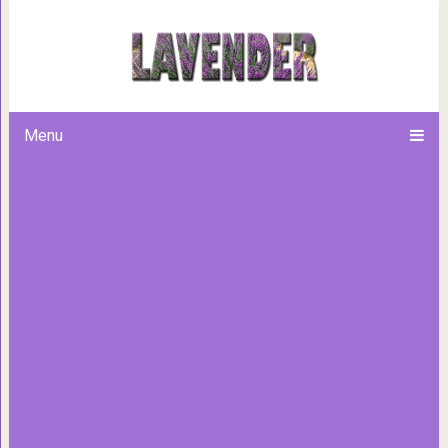
Методы мгновенной энергети
Menu