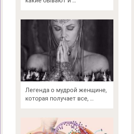
какие бывают и …
Легенда о мудрой женщине,
которая получает все, …