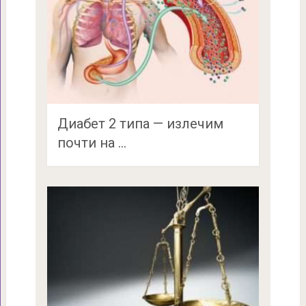
Диабет 2 типа — излечим
почти на …