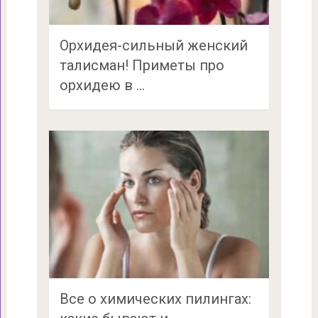
Орхидея-сильный женский
талисман! Приметы про
орхидею в …
Все о химических пилингах: