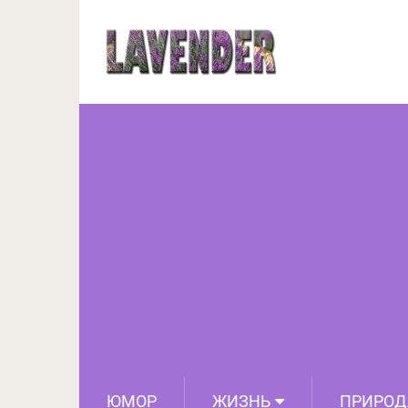
Как узнать характер
ЮМОР
ЖИЗНЬ
ПРИРОД