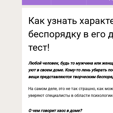
Как узнать характ
беспорядку в его
тест!
Любой человек, будь то мужчина или женщи
уют в своем доме. Кому-то лень убирать по
вещи представляются творческим беспорядк
На самом деле, это не так страшно, как м
уверяют специалисты в области психологии
О чем говорит хаос в доме?