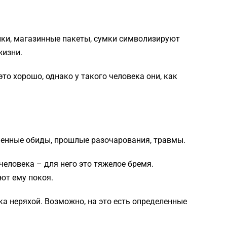
ики, магазинные пакеты, сумки символизируют
жизни.
то хорошо, однако у такого человека они, как
таенные обиды, прошлые разочарования, травмы.
человека – для него это тяжелое бремя.
ют ему покоя.
ка неряхой. Возможно, на это есть определенные