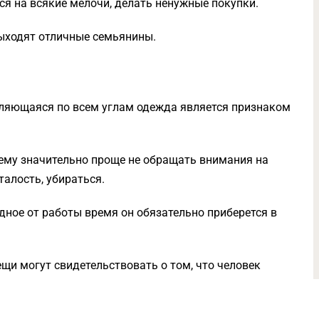
ься на всякие мелочи, делать ненужные покупки.
выходят отличные семьянины.
валяющаяся по всем углам одежда является признаком
 ему значительно проще не обращать внимания на
алость, убираться.
одное от работы время он обязательно приберется в
щи могут свидетельствовать о том, что человек