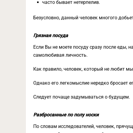
часто бывает нетерпелив.
Безусловно, данный человек многого добьетс
Грязная посуда
Если Вы не моете посуду сразу после еды, н
самолюбивая личность.
Как правило, человек, который не любит мы
Однако его легкомыслие нередко бросает ег
Следует почаще задумываться о будущем.
Разбросанные по полу носки
По словам исследователей, человек, прячущ