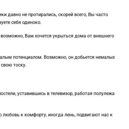
ки давно не протирались, скорей всего, Вы часто
вуете себя одиноко.
— возможно, Вам хочется укрыться дома от внешнего
малым потенциалом. Возможно, он добьется немалых
 свою тоску.
постели, уставившись в телевизор, работая полулежа
о любовь к комфорту, иногда лень, подвигают нас к