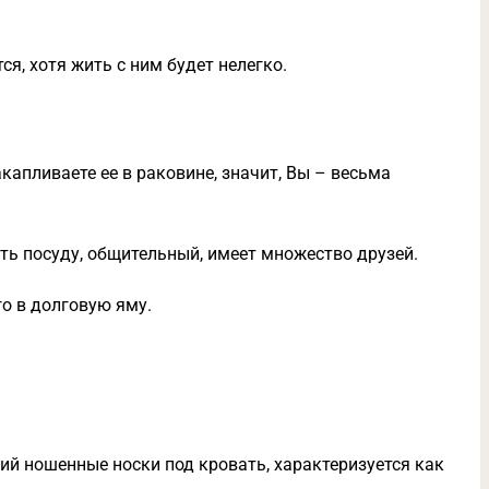
я, хотя жить с ним будет нелегко.
акапливаете ее в раковине, значит, Вы – весьма
ть посуду, общительный, имеет множество друзей.
о в долговую яму.
ий ношенные носки под кровать, характеризуется как