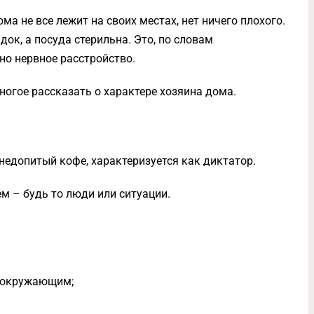
ома не все лежит на своих местах, нет ничего плохого.
ок, а посуда стерильна. Это, по словам
но нервное расстройство.
ногое рассказать о характере хозяина дома.
недопитый кофе, характеризуется как диктатор.
м – будь то люди или ситуации.
 к окружающим;