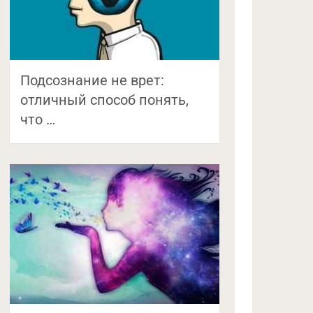
Подсознание не врет:
отличный способ понять,
что …