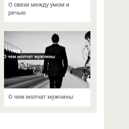
О связи между умом и
речью
О чем молчат мужчины