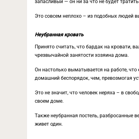
запасливый — он ни за что не будет тратит
Это совсем неплохо – из подобных людей 
Неубранная кровать
Принято считать, что бардак на кровати, 
чрезвычайной занятости хозяина дома.
Он настолько выматывается на работе, что
домашний беспорядок, чем, превозмогая уст
Это не значит, что человек неряха – в своб
своем доме.
Также неубранная постель, разбросанные ве
живет один.