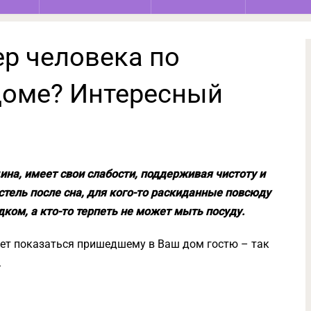
ер человека по
 доме? Интересный
на, имеет свои слабости, поддерживая чистоту и
стель после сна, для кого-то раскиданные повсюду
ом, а кто-то терпеть не может мыть посуду.
ожет показаться пришедшему в Ваш дом гостю – так
.