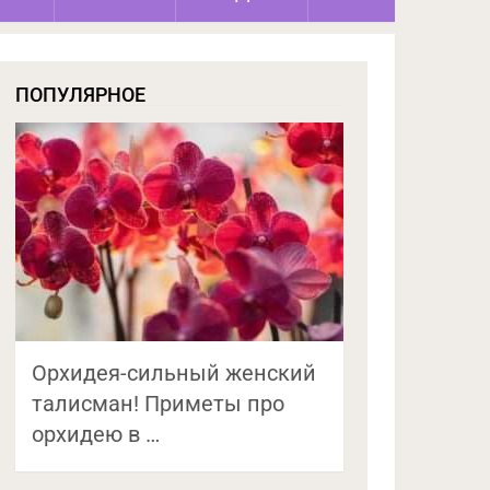
ПОПУЛЯРНОЕ
Орхидея-сильный женский
талисман! Приметы про
орхидею в …