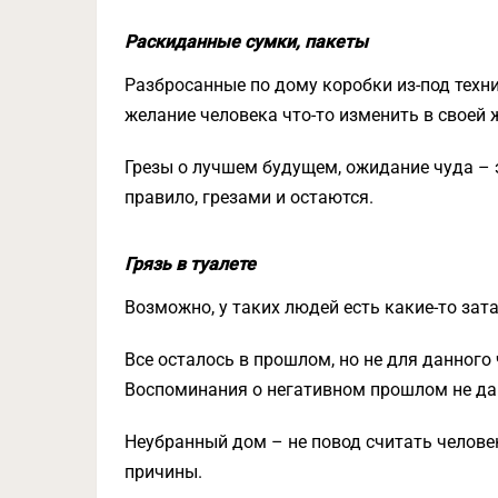
Раскиданные сумки, пакеты
Разбросанные по дому коробки из-под техн
желание человека что-то изменить в своей 
Грезы о лучшем будущем, ожидание чуда – э
правило, грезами и остаются.
Грязь в туалете
Возможно, у таких людей есть какие-то за
Все осталось в прошлом, но не для данного 
Воспоминания о негативном прошлом не да
Неубранный дом – не повод считать челове
причины.