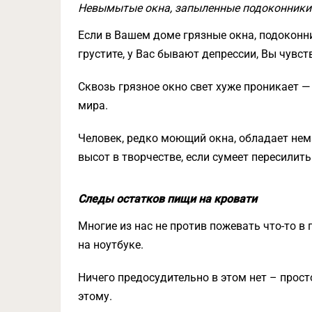
Невымытые окна, запыленные подоконники
Если в Вашем доме грязные окна, подоконни
грустите, у Вас бывают депрессии, Вы чувст
Сквозь грязное окно свет хуже проникает 
мира.
Человек, редко моющий окна, обладает не
высот в творчестве, если сумеет пересилить
Следы остатков пищи на кровати
Многие из нас не против пожевать что-то в 
на ноутбуке.
Ничего предосудительно в этом нет – прост
этому.