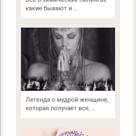
какие бывают и …
Легенда о мудрой женщине,
которая получает все, …