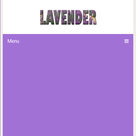
На каких мужчин может ра
Menu