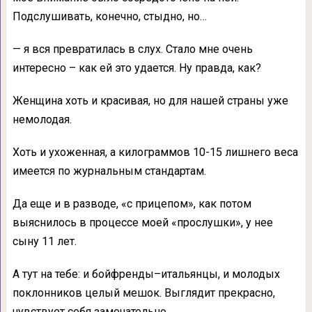
Подслушивать, конечно, стыдно, но…
— я вся превратилась в слух. Стало мне очень
интересно – как ей это удается. Ну правда, как?
Женщина хоть и красивая, но для нашей страны уже
немолодая.
Хоть и ухоженная, а килограммов 10-15 лишнего веса
имеется по журнальным стандартам.
Да еще и в разводе, «с прицепом», как потом
выяснилось в процессе моей «прослушки», у нее
сыну 11 лет.
А тут на тебе: и бойфренды–итальянцы, и молодых
поклонников целый мешок. Выглядит прекрасно,
чувствует себя замечательно.