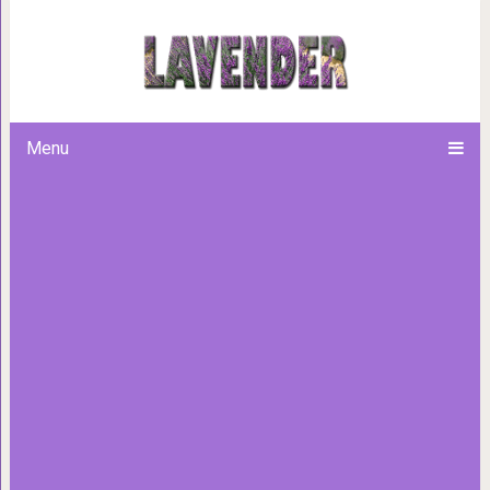
Мне было чуть больше сорока, к
«Чем вы сейчас занимае
Menu