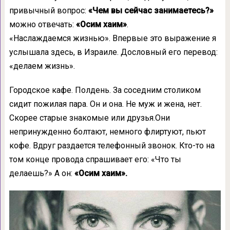
привычный вопрос:
«Чем вы сейчас занимаетесь?»
можно отвечать:
«Осим хаим»
.
«Наслаждаемся жизнью». Впервые это выражение я
услышала здесь, в Израиле. Дословный его перевод:
«делаем жизнь».
Городское кафе. Полдень. За соседним столиком
сидит пожилая пара. Он и она. Не муж и жена, нет.
Скорее старые знакомые или друзья.Они
непринужденно болтают, немного флиртуют, пьют
кофе. Вдруг раздается телефонный звонок. Кто-то на
том конце провода спрашивает его: «Что ты
делаешь?» А он:
«Осим хаим».