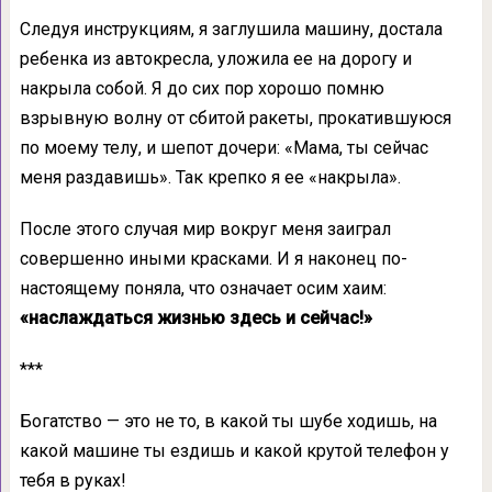
Следуя инструкциям, я заглушила машину, достала
ребенка из автокресла, уложила ее на дорогу и
накрыла собой. Я до сих пор хорошо помню
взрывную волну от сбитой ракеты, прокатившуюся
по моему телу, и шепот дочери: «Мама, ты сейчас
меня раздавишь». Так крепко я ее «накрыла».
После этого случая мир вокруг меня заиграл
совершенно иными красками. И я наконец по-
настоящему поняла, что означает осим хаим:
«наслаждаться жизнью здесь и сейчас!»
***
Богатство — это не то, в какой ты шубе ходишь, на
какой машине ты ездишь и какой крутой телефон у
тебя в руках!