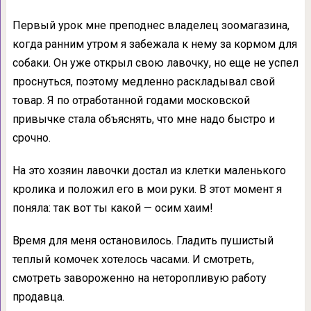
Первый урок мне преподнес владелец зоомагазина,
когда ранним утром я забежала к нему за кормом для
собаки. Он уже открыл свою лавочку, но еще не успел
проснуться, поэтому медленно раскладывал свой
товар. Я по отработанной годами московской
привычке стала объяснять, что мне надо быстро и
срочно.
На это хозяин лавочки достал из клетки маленького
кролика и положил его в мои руки. В этот момент я
поняла: так вот ты какой — осим хаим!
Время для меня остановилось. Гладить пушистый
теплый комочек хотелось часами. И смотреть,
смотреть завороженно на неторопливую работу
продавца.