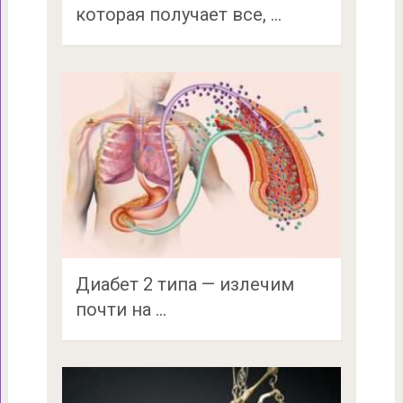
которая получает все, …
Диабет 2 типа — излечим
почти на …