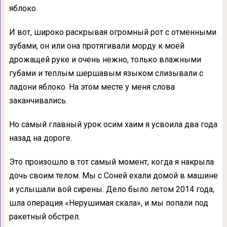
яблоко.
И вот, широко раскрывая огромный рот с отменными
зубами, он или она протягивали морду к моей
дрожащей руке и очень нежно, только влажными
губами и теплым шершавым языком слизывали с
ладони яблоко. На этом месте у меня слова
заканчивались.
Но самый главный урок осим хаим я усвоила два года
назад на дороге.
Это произошло в тот самый момент, когда я накрыла
дочь своим телом. Мы с Соней ехали домой в машине
и услышали вой сирены. Дело было летом 2014 года,
шла операция «Нерушимая скала», и мы попали под
ракетный обстрел.