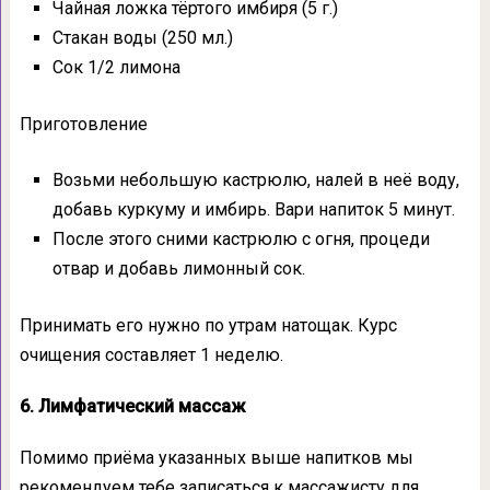
Чайная ложка тёртого имбиря (5 г.)
Стакан воды (250 мл.)
Сок 1/2 лимона
Приготовление
Возьми небольшую кастрюлю, налей в неё воду,
добавь куркуму и имбирь. Вари напиток 5 минут.
После этого сними кастрюлю с огня, процеди
отвар и добавь лимонный сок.
Принимать его нужно по утрам натощак. Курс
очищения составляет 1 неделю.
6. Лимфатический массаж
Помимо приёма указанных выше напитков мы
рекомендуем тебе записаться к массажисту для