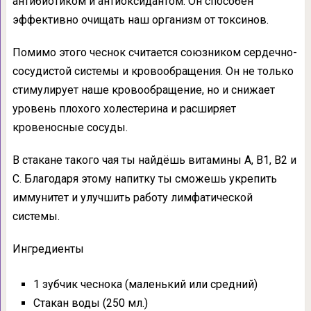
антибиотиком и антиоксидантом. Он способен
эффективно очищать наш организм от токсинов.
Помимо этого чеснок считается союзником сердечно-
сосудистой системы и кровообращения. Он не только
стимулирует наше кровообращение, но и снижает
уровень плохого холестерина и расширяет
кровеносные сосуды.
В стакане такого чая ты найдёшь витамины А, В1, В2 и
С. Благодаря этому напитку ты сможешь укрепить
иммунитет и улучшить работу лимфатической
системы.
Ингредиенты
1 зубчик чеснока (маленький или средний)
Стакан воды (250 мл.)