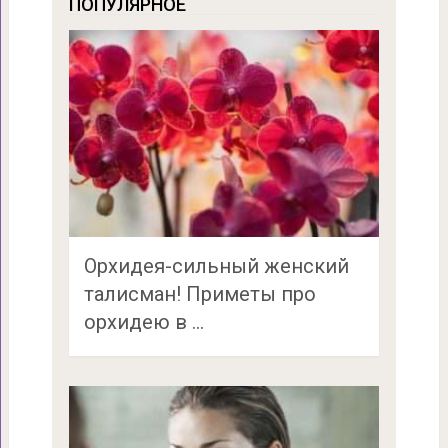
ПОПУЛЯРНОЕ
Орхидея-сильный женский
талисман! Приметы про
орхидею в …